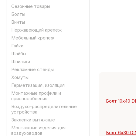
Сезонные товары
Болты
Винты
Нержавеющий крепеж
Мебельный крепеж
Гайки
Шайбы
Шпильки
Рекламные стенды
Хомуты
Герметизация, изоляция
Монтажные профили и
приспособления
Болт 10х40 DIN
Воздухо-распределительные
устройства
Заклепки вытяжные
Монтажные изделия для
Болт 6х30 DIN
воздуховодов