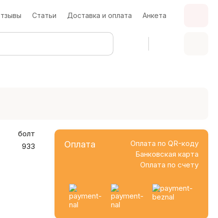
тзывы
Статьи
Доставка и оплата
Анкета
болт
Оплата по QR-коду
Оплата
933
Банковская карта
Оплата по счету