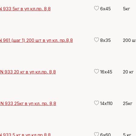
 933 5кг в уп кл.пр. 8,8
6х45
5кг
961 (шаг 1) 200 шт в уп кл. пр.8,8
8х35
200 ш
N 933 20 кг в уп кл.пр. 8,8
16х45
20 кг
N 933 25кг в уп кл. пр. 8,8
14х110
25кг
 933 5 кг в уп кл.пр 8,8
6х60
5 кг