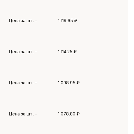
Цена за шт.
-
1 119.65 ₽
Цена за шт.
-
1 114.25 ₽
Цена за шт.
-
1 098.95 ₽
Цена за шт.
-
1 078.80 ₽