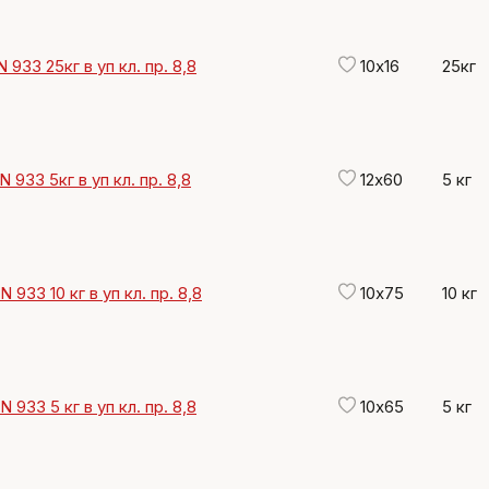
 933 25кг в уп кл. пр. 8,8
10х16
25кг
 933 5кг в уп кл. пр. 8,8
12х60
5 кг
 933 10 кг в уп кл. пр. 8,8
10х75
10 кг
 933 5 кг в уп кл. пр. 8,8
10х65
5 кг