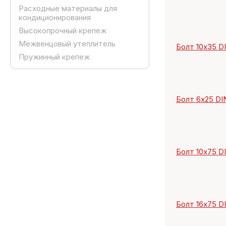
Расходные материалы для
кондиционирования
Высокопрочный крепеж
Межвенцовый утеплитель
Болт 10х35 DIN
Пружинный крепеж
Болт 6х25 DIN
Болт 10х75 DIN
Болт 16х75 DIN