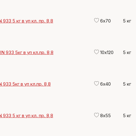
933 5 кг в уп кл. пр. 8,8
6х70
5 кг
N 933 5кг в уп кл.пр. 8,8
10х120
5 кг
 933 5кг в уп кл.пр. 8,8
6х40
5 кг
933 5 кг в уп кл. пр. 8,8
8х55
5 кг