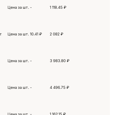
Цена за шт.
-
1 118.45 ₽
т
Цена за шт.
10.41 ₽
2 082 ₽
Цена за шт.
-
3 983.80 ₽
Цена за шт.
-
4 496.75 ₽
Цена за шт.
-
1 162.15 ₽