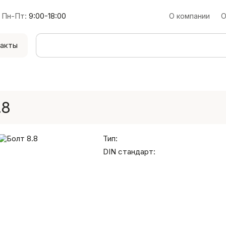
Пн-Пт:
9:00-18:00
О компании
О
акты
.8
Тип:
DIN стандарт: