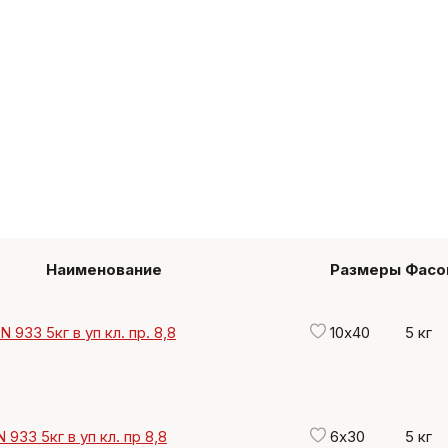
Наименование
Размеры
Фасо
 933 5кг в уп кл. пр. 8,8
10х40
5 кг
 933 5кг в уп кл. пр 8,8
6х30
5 кг