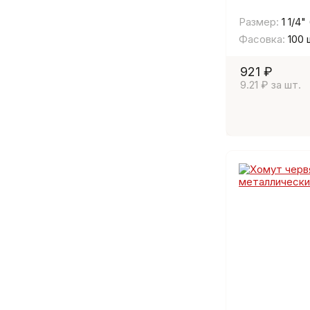
Размер:
1 1/4"
Фасовка:
100 
921 ₽
9.21 ₽ за шт.