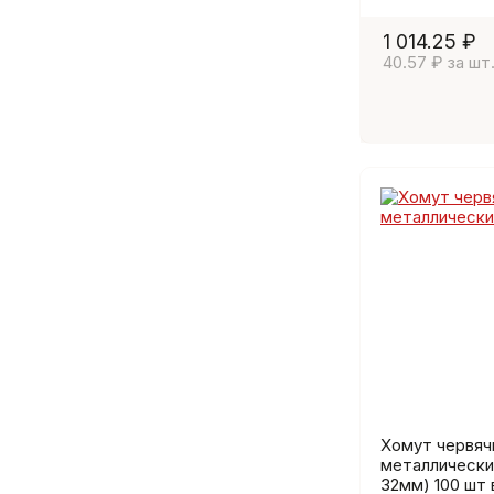
1 014.25 ₽
40.57 ₽ за шт
Хомут червяч
металлический
32мм) 100 шт 