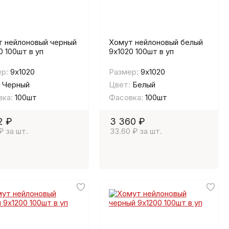
 нейлоновый черный
Хомут нейлоновый белый
0 100шт в уп
9х1020 100шт в уп
р:
9х1020
Размер:
9х1020
Черный
Цвет:
Белый
ка:
100шт
Фасовка:
100шт
2 ₽
3 360 ₽
 ₽ за шт.
33.60 ₽ за шт.