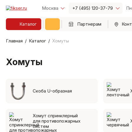
Москва
+7 (495) 120-37-79
Пн
Каталог
Партнерам
Конт
Главная
Каталог
Хомуты
Хомуты
Скоба U-образная
Хомут спринклерный
для противопожарных
систем