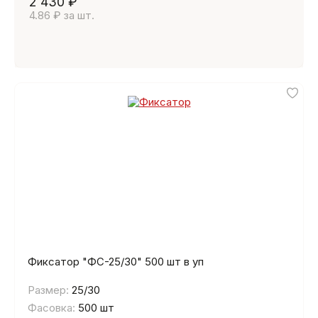
2 430 ₽
4.86 ₽ за шт.
Фиксатор "ФС-25/30" 500 шт в уп
Размер:
25/30
Фасовка:
500 шт