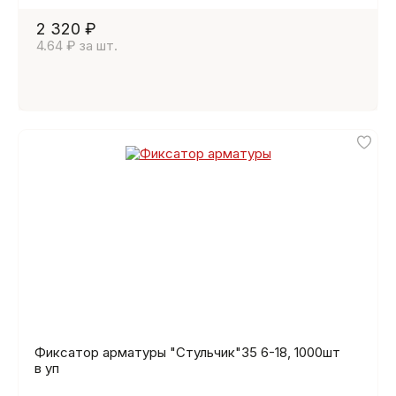
2 320 ₽
4.64 ₽ за шт.
Фиксатор арматуры "Стульчик"35 6-18, 1000шт
в уп