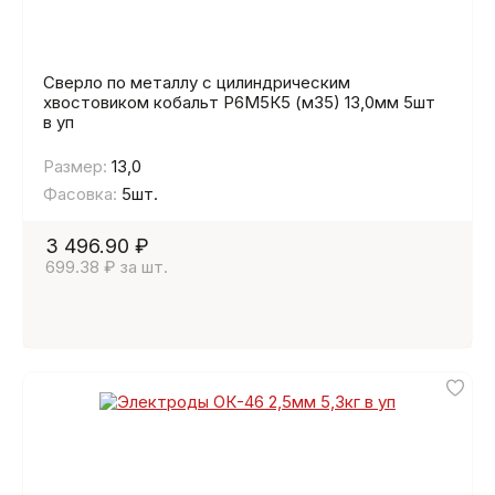
Сверло по металлу с цилиндрическим
хвостовиком кобальт Р6М5К5 (м35) 13,0мм 5шт
в уп
Размер:
13,0
Фасовка:
5шт.
3 496.90 ₽
699.38 ₽ за шт.