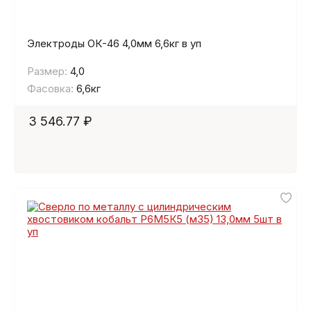
Электроды ОК-46 4,0мм 6,6кг в уп
Размер:
4,0
Фасовка:
6,6кг
3 546.77 ₽