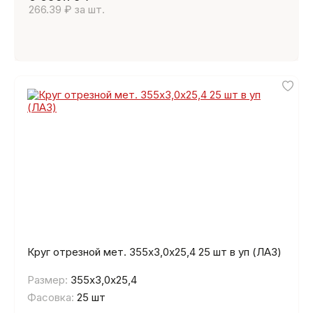
266.39 ₽ за шт.
Круг отрезной мет. 355х3,0х25,4 25 шт в уп (ЛАЗ)
Размер:
355х3,0х25,4
Фасовка:
25 шт