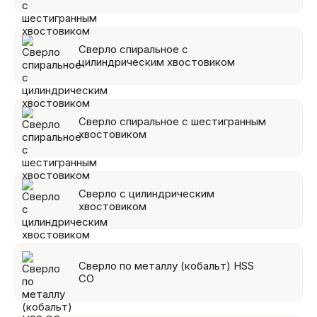
Сверло спиральное с
цилиндрическим хвостовиком
Сверло спиральное с шестигранным
хвостовиком
Сверло с цилиндрическим
хвостовиком
Сверло по металлу (кобальт) HSS
СО