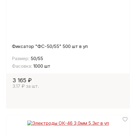
Фиксатор "ФС-50/55" 500 шт в уп
Размер:
50/55
Фасовка:
1000 шт
3 165 ₽
3.17 ₽ за шт.