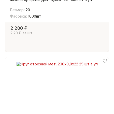
Размер:
20
Фасовка:
1000шт
2 200 ₽
2.20 ₽ за шт.