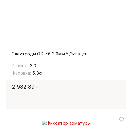
Электроды ОК-46 3,0мм 5,3кг в уп
Размер:
3,0
Фасовка:
5,3кг
2 982.89 ₽