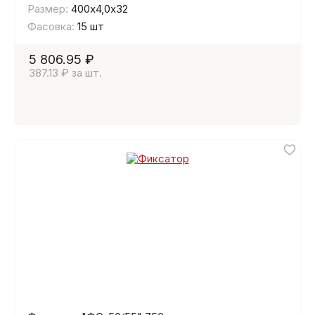
Размер:
400х4,0х32
Фасовка:
15 шт
5 806.95 ₽
387.13 ₽ за шт.