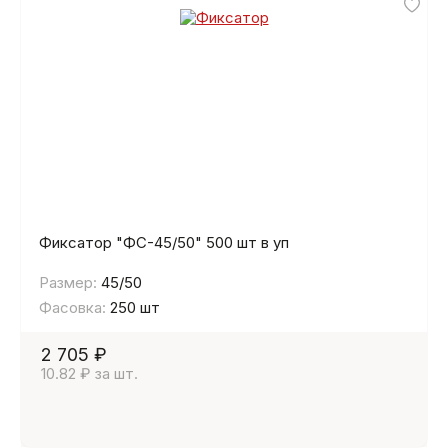
Фиксатор "ФС-45/50" 500 шт в уп
Размер:
45/50
Фасовка:
250 шт
2 705 ₽
10.82 ₽ за шт.