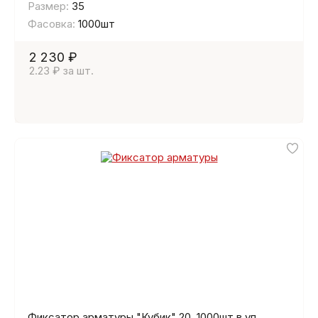
Размер:
35
Фасовка:
1000шт
2 230 ₽
2.23 ₽ за шт.
Фиксатор арматуры "Кубик" 20, 1000шт в уп