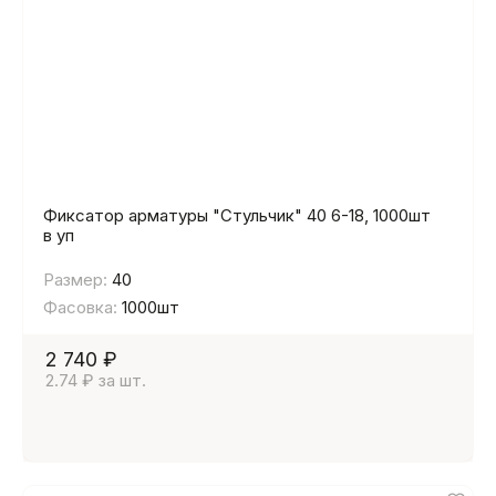
Фиксатор арматуры "Стульчик" 40 6-18, 1000шт
в уп
Размер:
40
Фасовка:
1000шт
2 740 ₽
2.74 ₽ за шт.