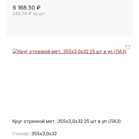
6 168.50 ₽
246.74 ₽ за шт.
Круг отрезной мет. 355х3,0х32 25 шт в уп (ЛАЗ)
Размер:
355х3,0х32