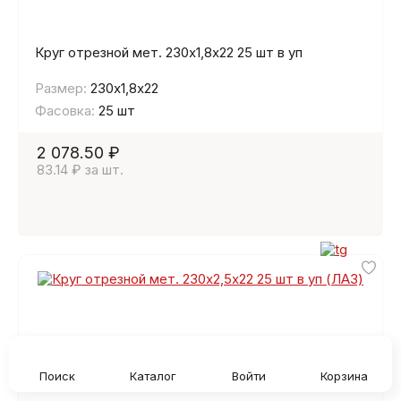
Круг отрезной мет. 230х1,8х22 25 шт в уп
Размер:
230х1,8х22
Фасовка:
25 шт
2 078.50 ₽
83.14 ₽ за шт.
Поиск
Каталог
Войти
Корзина