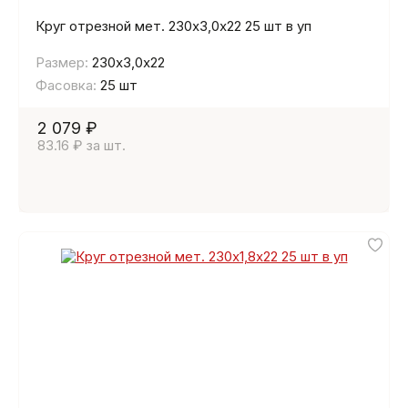
Круг отрезной мет. 230х3,0х22 25 шт в уп
Размер:
230х3,0х22
Фасовка:
25 шт
2 079 ₽
83.16 ₽ за шт.