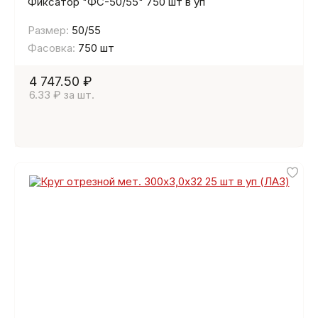
Фиксатор "ФС-50/55" 750 шт в уп
Размер:
50/55
Фасовка:
750 шт
4 747.50 ₽
6.33 ₽ за шт.