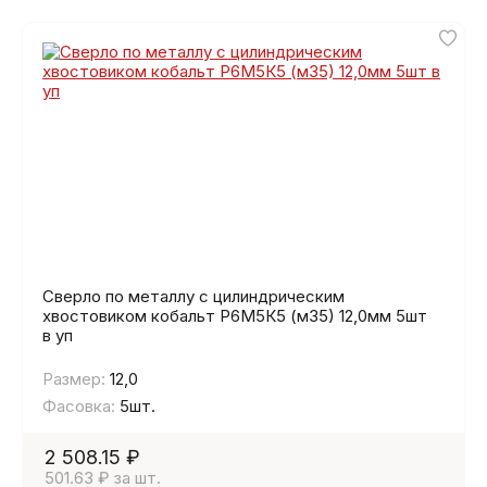
Сверло по металлу с цилиндрическим
хвостовиком кобальт Р6М5К5 (м35) 12,0мм 5шт
в уп
Размер:
12,0
Фасовка:
5шт.
2 508.15 ₽
501.63 ₽ за шт.