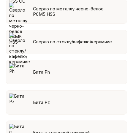
Сверло по металлу черно-белое
Р6М5 HSS
Сверло по стеклу/кафелю/керамике
Бита Ph
Бита Pz
Бита с торцевой головкой