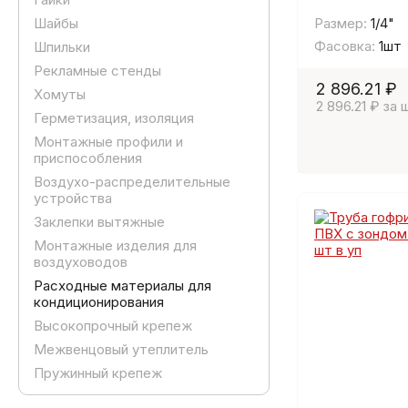
Шайбы
Размер:
1/4"
Фасовка:
1шт
Шпильки
Рекламные стенды
2 896.21 ₽
Хомуты
2 896.21 ₽ за 
Герметизация, изоляция
Монтажные профили и
приспособления
Воздухо-распределительные
устройства
Заклепки вытяжные
Монтажные изделия для
воздуховодов
Расходные материалы для
кондиционирования
Высокопрочный крепеж
Межвенцовый утеплитель
Пружинный крепеж