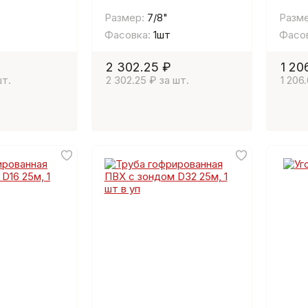
Размер:
7/8"
Разме
Фасовка:
1шт
Фасов
2 302.25 ₽
1 20
шт.
2 302.25 ₽ за шт.
1 206