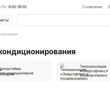
-Пт:
9:00-18:00
О компании
О
акты
нирования
 кондиционирования
Теплоизоляция
Кронштейны
«Энергофлекс»
для кондиционеров
(полипропилен)