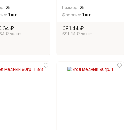
р:
25
Размер:
25
ка:
1 шт
Фасовка:
1 шт
6.64 ₽
691.44 ₽
.64 ₽ за шт.
691.44 ₽ за шт.