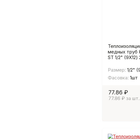
Теплоизоляци
медных труб 
ST 1/2" (9Х12)
Размер:
1/2" (
Фасовка:
1шт
77.86 ₽
77.86 ₽ за шт.