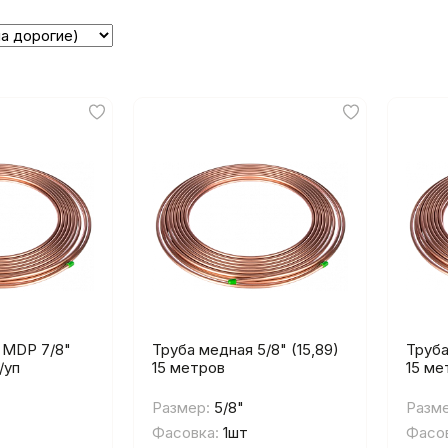
 MDP 7/8"
Труба медная 5/8" (15,89)
Труба
/уп
15 метров
15 ме
Размер:
5/8"
Разме
Фасовка:
1шт
Фасов