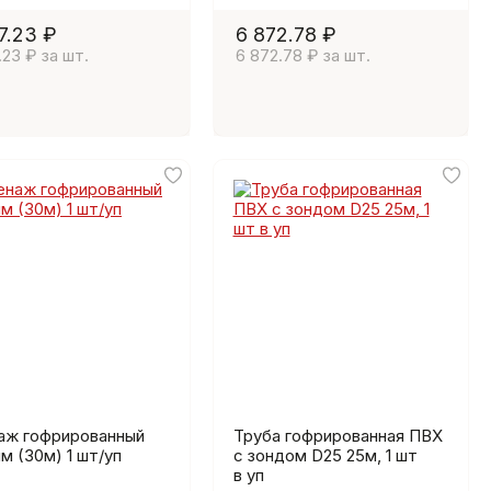
7.23 ₽
6 872.78 ₽
.23 ₽ за шт.
6 872.78 ₽ за шт.
аж гофрированный
Труба гофрированная ПВХ
м (30м) 1 шт/уп
с зондом D25 25м, 1 шт
в уп