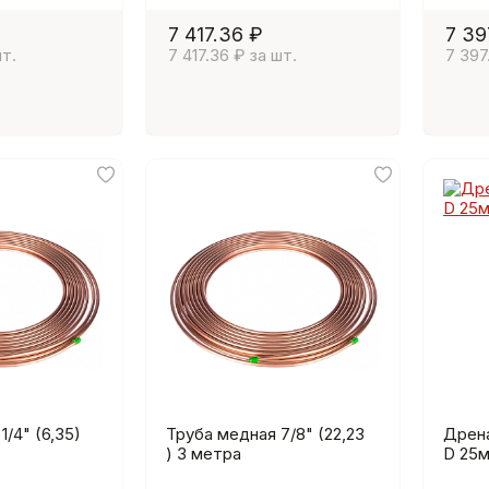
7 417.36 ₽
7 39
шт.
7 417.36 ₽ за шт.
7 397
1/4" (6,35)
Труба медная 7/8" (22,23
Дрен
) 3 метра
D 25м