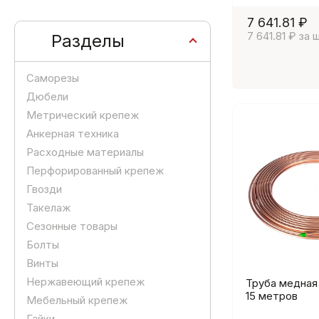
7 641.81 ₽
7 641.81 ₽ за 
Разделы
Саморезы
Дюбели
Метрический крепеж
Анкерная техника
Расходные материалы
Перфорированный крепеж
Гвозди
Такелаж
Сезонные товары
Болты
Винты
Нержавеющий крепеж
Труба медная 
15 метров
Мебельный крепеж
Гайки