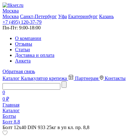
Москва
Москва
Санкт-Петербург
Уфа
Екатеринбург
Казань
+7 (495) 120-37-79
Пн-Пт:
9:00-18:00
О компании
Отзывы
Статьи
Доставка и оплата
Анкета
Обратная связь
Каталог
Калькулятор крепежа
Партнерам
Контакты
0
0 ₽
Главная
Каталог
Болты
Болт 8.8
Болт 12х40 DIN 933 25кг в уп кл. пр. 8,8