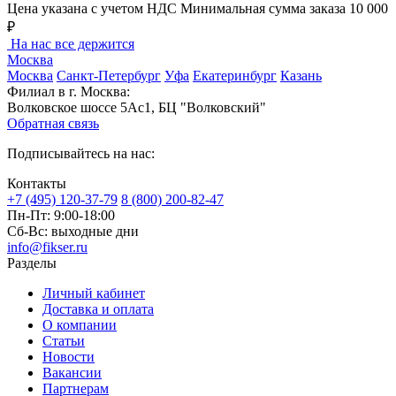
Цена указана с учетом НДС
Минимальная сумма заказа 10 000
₽
На нас все держится
Москва
Москва
Санкт-Петербург
Уфа
Екатеринбург
Казань
Филиал в г. Москва:
Волковское шоссе 5Ас1, БЦ "Волковский"
Обратная связь
Подписывайтесь на нас:
Контакты
+7 (495) 120-37-79
8 (800) 200-82-47
Пн-Пт:
9:00-18:00
Сб-Вс:
выходные дни
info@fikser.ru
Разделы
Личный кабинет
Доставка и оплата
О компании
Статьи
Новости
Вакансии
Партнерам