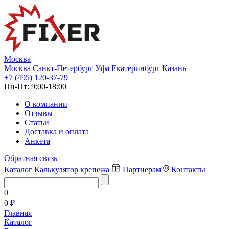
Москва
Москва
Санкт-Петербург
Уфа
Екатеринбург
Казань
+7 (495) 120-37-79
Пн-Пт:
9:00-18:00
О компании
Отзывы
Статьи
Доставка и оплата
Анкета
Обратная связь
Каталог
Калькулятор крепежа
Партнерам
Контакты
0
0 ₽
Главная
Каталог