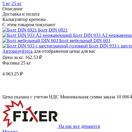
5 кг
25 кг
Описание
Доставка и оплата
Калькулятор крепежа
С этим товаром покупают
Болт DIN 6921
Болт DIN 933 A2 нержавею
Болт мебельный DIN 603
Болт DIN 933 с шест
Авторизуйтесь
для отображения цены для вас
Цена за кг.
162.53 ₽
Фасовка 25 кг
4 063.25 ₽
Цена указана с учетом НДС
Минимальная сумма заказа 10 000 
На нас все держится
Москва