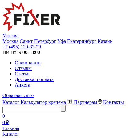
Москва
Москва
Санкт-Петербург
Уфа
Екатеринбург
Казань
+7 (495) 120-37-79
Пн-Пт:
9:00-18:00
О компании
Отзывы
Статьи
Доставка и оплата
Анкета
Обратная связь
Каталог
Калькулятор крепежа
Партнерам
Контакты
0
0 ₽
Главная
Каталог