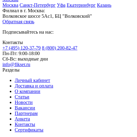
Москва
Санкт-Петербург
Уфа
Екатеринбург
Казань
Филиал в г. Москва:
Волковское шоссе 5Ас1, БЦ "Волковский"
Обратная связь
Подписывайтесь на нас:
Контакты
+7 (495) 120-37-79
8 (800) 200-82-47
Пн-Пт:
9:00-18:00
Сб-Вс:
выходные дни
info@fikser.ru
Разделы
Личный кабинет
Доставка и оплата
О компании
Статьи
Новости
Вакансии
Партнерам
Анкета
Контакты
Сертификаты