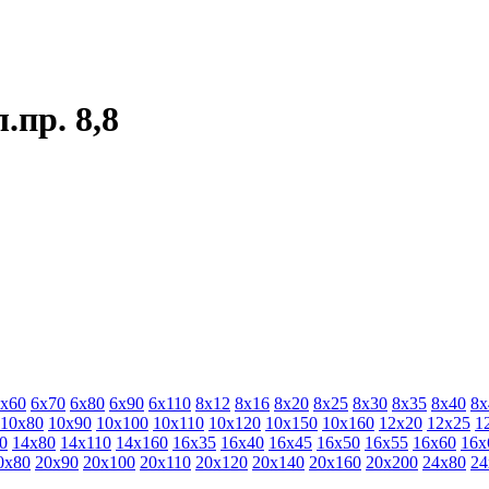
.пр. 8,8
х60
6х70
6х80
6х90
6х110
8х12
8х16
8х20
8х25
8х30
8х35
8х40
8х
10х80
10х90
10х100
10х110
10х120
10х150
10х160
12х20
12х25
1
0
14х80
14х110
14х160
16х35
16х40
16х45
16х50
16х55
16х60
16х
0х80
20х90
20х100
20х110
20х120
20х140
20х160
20х200
24х80
24