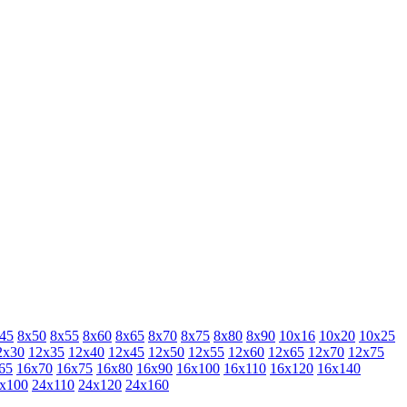
45
8х50
8х55
8х60
8х65
8х70
8х75
8х80
8х90
10х16
10х20
10х25
2х30
12х35
12х40
12х45
12х50
12х55
12х60
12х65
12х70
12х75
65
16х70
16х75
16х80
16х90
16х100
16х110
16х120
16х140
х100
24х110
24х120
24х160