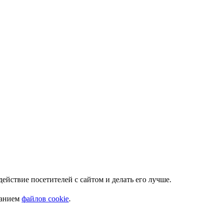
Мы используем куки. Это позволяет нам анализировать взаимодействие посетителей с сайтом и делать его лучше.
ванием
файлов cookie
.