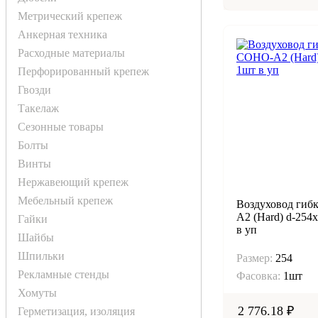
Метрический крепеж
Анкерная техника
Расходные материалы
Перфорированный крепеж
Гвозди
Такелаж
Сезонные товары
Болты
Винты
Нержавеющий крепеж
Мебельный крепеж
Воздуховод ги
А2 (Hard) d-254
Гайки
в уп
Шайбы
Шпильки
Размер:
254
Рекламные стенды
Фасовка:
1шт
Хомуты
2 776.18 ₽
Герметизация, изоляция