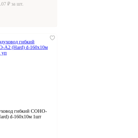
.07 ₽ за шт.
уховод гибкий СОНО-
ard) d-160х10м 1шт