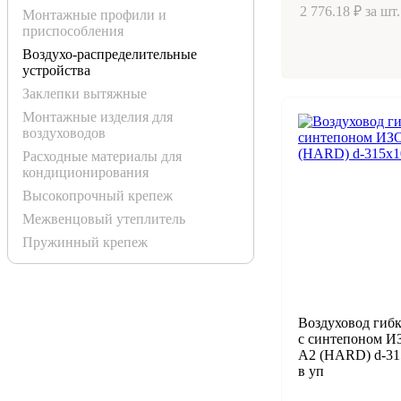
2 776.18 ₽ за шт.
Монтажные профили и
приспособления
Воздухо-распределительные
устройства
Заклепки вытяжные
Монтажные изделия для
воздуховодов
Расходные материалы для
кондиционирования
Высокопрочный крепеж
Межвенцовый утеплитель
Пружинный крепеж
Воздуховод гиб
с синтепоном И
А2 (HARD) d-31
в уп