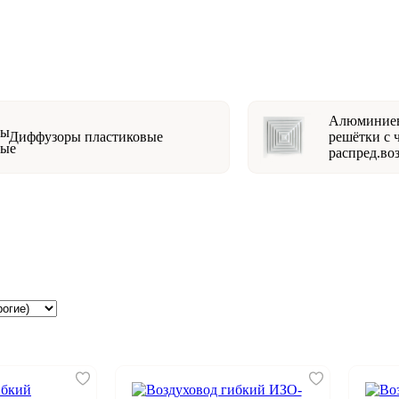
Алюминиев
Диффузоры пластиковые
решётки с 
распред.во