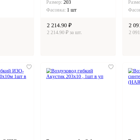
Размер:
203
Разме
Фасовка:
1 шт
Фасо
2 214.90 ₽
2 09
2 214.90 ₽ за шт.
2 091