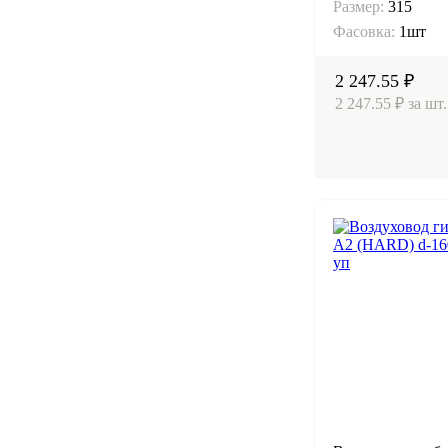
Размер:
315
Фасовка:
1шт
2 247.55 ₽
2 247.55 ₽ за шт.