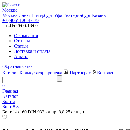
Москва
Москва
Санкт-Петербург
Уфа
Екатеринбург
Казань
+7 (495) 120-37-79
Пн-Пт:
9:00-18:00
О компании
Отзывы
Статьи
Доставка и оплата
Анкета
Обратная связь
Каталог
Калькулятор крепежа
Партнерам
Контакты
0
Главная
Каталог
Болты
Болт 8.8
Болт 14х160 DIN 933 кл.пр. 8,8 25кг в уп