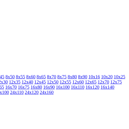
45
8х50
8х55
8х60
8х65
8х70
8х75
8х80
8х90
10х16
10х20
10х25
2х30
12х35
12х40
12х45
12х50
12х55
12х60
12х65
12х70
12х75
65
16х70
16х75
16х80
16х90
16х100
16х110
16х120
16х140
х100
24х110
24х120
24х160