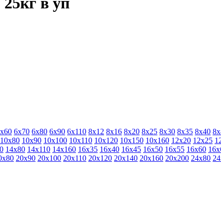
 25кг в уп
х60
6х70
6х80
6х90
6х110
8х12
8х16
8х20
8х25
8х30
8х35
8х40
8х
10х80
10х90
10х100
10х110
10х120
10х150
10х160
12х20
12х25
1
0
14х80
14х110
14х160
16х35
16х40
16х45
16х50
16х55
16х60
16х
0х80
20х90
20х100
20х110
20х120
20х140
20х160
20х200
24х80
24