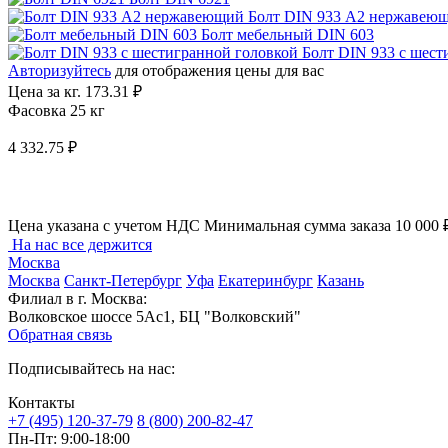
Болт DIN 933 A2 нержавею
Болт мебельный DIN 603
Болт DIN 933 с шест
Авторизуйтесь
для отображения цены для вас
Цена за кг.
173.31 ₽
Фасовка 25 кг
4 332.75 ₽
Цена указана с учетом НДС
Минимальная сумма заказа 10 000 
На нас все держится
Москва
Москва
Санкт-Петербург
Уфа
Екатеринбург
Казань
Филиал в г. Москва:
Волковское шоссе 5Ас1, БЦ "Волковский"
Обратная связь
Подписывайтесь на нас:
Контакты
+7 (495) 120-37-79
8 (800) 200-82-47
Пн-Пт:
9:00-18:00