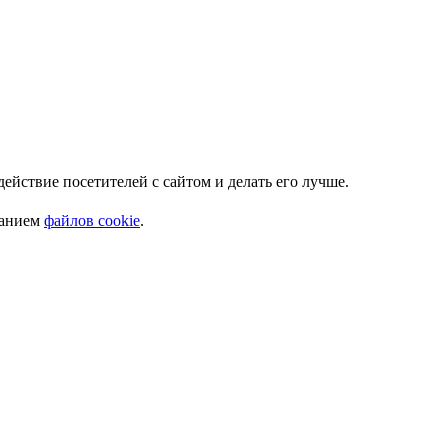
Мы используем куки. Это позволяет нам анализировать взаимодействие посетителей с сайтом и делать его лучше.
ванием
файлов cookie
.