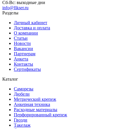
Сб-Вс:
выходные дни
info@fikser.ru
Разделы
Личный кабинет
Доставка и оплата
О компании
Статьи
Новости
Вакансии
Партнерам
Анкета
Контакты
Сертификаты
Каталог
Саморезы
Дюбели
Метрический крепеж
Анкерная техника
Расходные материалы
Перфорированный крепеж
Гвозди
Такелаж