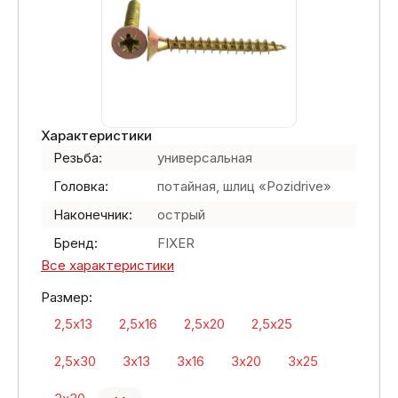
Характеристики
Резьба:
универсальная
Головка:
потайная, шлиц «Pozidrive»
Наконечник:
острый
Бренд:
FIXER
Все характеристики
Размер:
2,5х13
2,5х16
2,5х20
2,5х25
2,5х30
3х13
3х16
3х20
3х25