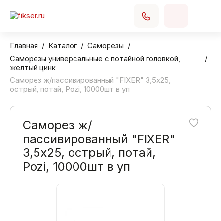
Главная
Каталог
Саморезы
Саморезы универсальные с потайной головкой,
желтый цинк
Саморез ж/пассивированный "FIXER" 3,5х25,
острый, потай, Pozi, 10000шт в уп
Саморез ж/
пассивированный "FIXER"
3,5х25, острый, потай,
Pozi, 10000шт в уп