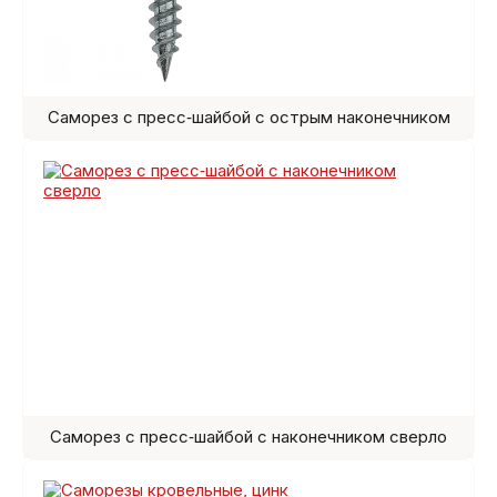
Саморез с пресс‑шайбой с острым наконечником
Саморез с пресс‑шайбой с наконечником сверло