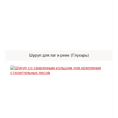
Шуруп для лаг и реек (Глухарь)