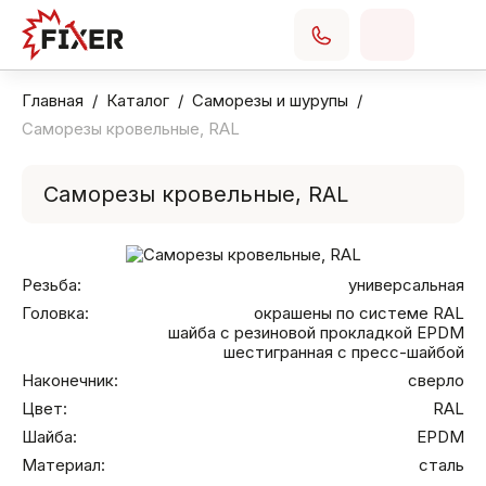
Главная
Каталог
Саморезы и шурупы
Саморезы кровельные, RAL
Саморезы кровельные, RAL
Резьба:
универсальная
Головка:
окрашены по системе RAL
шайба с резиновой прокладкой EPDM
шестигранная с пресс-шайбой
Наконечник:
сверло
Цвет:
RAL
Шайба:
EPDM
Материал:
сталь