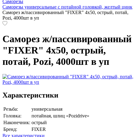
Саморезы
Саморезы универсальные с потайной головкой, желтый цинк
Саморез ж/пассивированный "FIXER" 4х50, острый, потай,
Pozi, 4000шт в уп
Саморез ж/пассивированный
"FIXER" 4х50, острый,
потай, Pozi, 4000шт в уп
Характеристики
Резьба:
универсальная
Головка:
потайная, шлиц «Pozidrive»
Наконечник:
острый
Бренд:
FIXER
Все характеристики