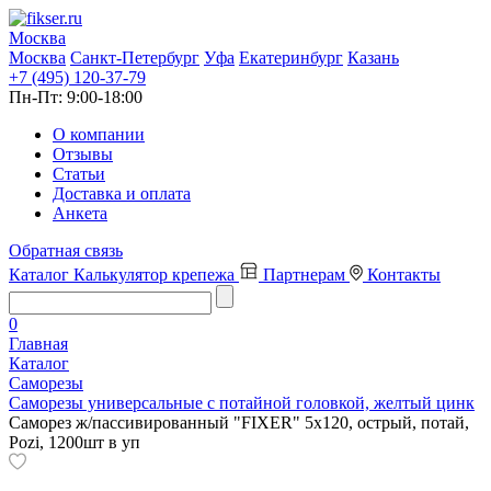
Москва
Москва
Санкт-Петербург
Уфа
Екатеринбург
Казань
+7 (495) 120-37-79
Пн-Пт:
9:00-18:00
О компании
Отзывы
Статьи
Доставка и оплата
Анкета
Обратная связь
Каталог
Калькулятор крепежа
Партнерам
Контакты
0
Главная
Каталог
Саморезы
Саморезы универсальные с потайной головкой, желтый цинк
Саморез ж/пассивированный "FIXER" 5х120, острый, потай,
Pozi, 1200шт в уп