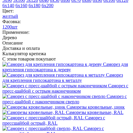
5х90
5х100
5х120
6х40
6х50
6х60
6х70
6х80
6х90
6х100
6х120
6х140
6х160
6х180
6х200
Цвет:
желтый
Фасовка:
1200шт
Применение:
Дерево
Описание
Доставка и оплата
Калькулятор крепежа
С этим товаром покупают
Саморез для
крепления гипсокартона к дереву
Саморез
для крепления гипсокартона к металлу
Саморез с
пресс‑шайбой с острым наконечником
Саморез с
пресс‑шайбой с наконечником сверло
Саморезы кровельные, цинк
Саморезы кровельные, RAL
Саморез с
прессшайбой острый, RAL
Саморез с