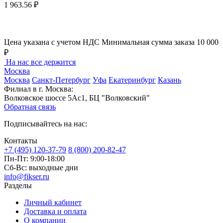
1 963.56 ₽
Цена указана с учетом НДС
Минимальная сумма заказа 10 000
₽
На нас все держится
Москва
Москва
Санкт-Петербург
Уфа
Екатеринбург
Казань
Филиал в г. Москва:
Волковское шоссе 5Ас1, БЦ "Волковский"
Обратная связь
Подписывайтесь на нас:
Контакты
+7 (495) 120-37-79
8 (800) 200-82-47
Пн-Пт:
9:00-18:00
Сб-Вс:
выходные дни
info@fikser.ru
Разделы
Личный кабинет
Доставка и оплата
О компании