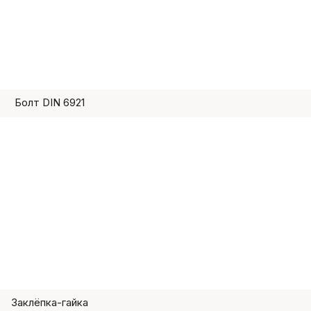
Болт DIN 6921
Заклёпка-гайка