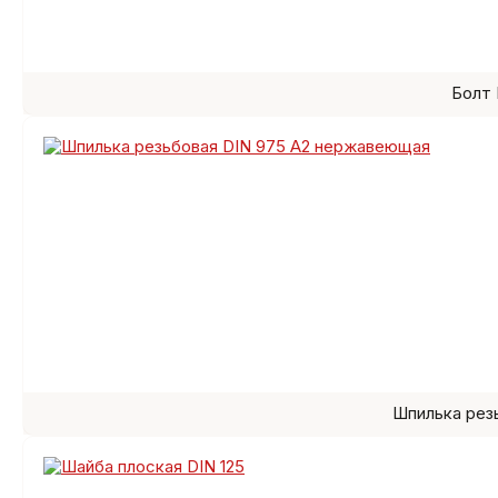
Болт 
Шпилька рез