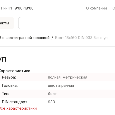
Пн-Пт:
9:00-18:00
О компании
О
акты
3 с шестигранной головкой
Болт 18х160 DIN 933 5кг в уп
уп
Характеристики
Резьба:
полная, метрическая
Головка:
шестигранная
Тип:
болт
DIN стандарт:
933
Все характеристики