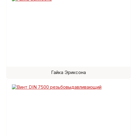
Гайка Эриксона