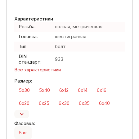
Характеристики
Резьба:
полная, метрическая
Головка:
шестигранная
Тип:
болт
DIN
933
стандарт:
Все характеристики
Размер:
5х30
5х40
6х12
6х14
6х16
6х20
6х25
6х30
6х35
6х40
Фасовка:
5 кг