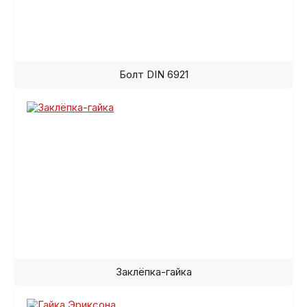
Болт DIN 6921
Заклёпка-гайка