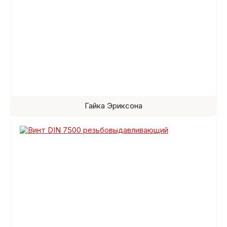
Гайка Эриксона