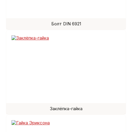
Болт DIN 6921
Заклёпка-гайка