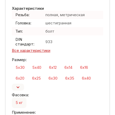
Характеристики
Резьба:
полная, метрическая
Головка:
шестигранная
Тип:
болт
DIN
933
стандарт:
Все характеристики
Размер:
5х30
5х40
6х12
6х14
6х16
6х20
6х25
6х30
6х35
6х40
Фасовка:
5 кг
Применение: