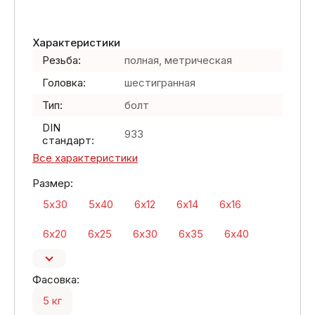
Характеристики
Резьба:
полная, метрическая
Головка:
шестигранная
Тип:
болт
DIN
933
стандарт:
Все характеристики
Размер:
5х30
5х40
6х12
6х14
6х16
6х20
6х25
6х30
6х35
6х40
Фасовка:
5 кг