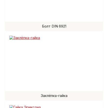
Болт DIN 6921
Заклёпка-гайка