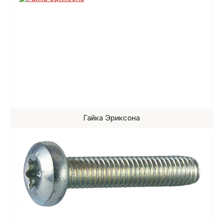
Гайка Эриксона