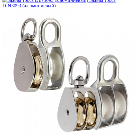
Зажим троса
DIN3093 (алюминиевый)