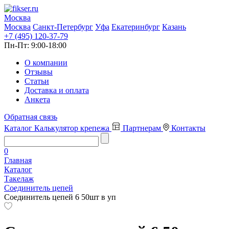
Москва
Москва
Санкт-Петербург
Уфа
Екатеринбург
Казань
+7 (495) 120-37-79
Пн-Пт:
9:00-18:00
О компании
Отзывы
Статьи
Доставка и оплата
Анкета
Обратная связь
Каталог
Калькулятор крепежа
Партнерам
Контакты
0
Главная
Каталог
Такелаж
Соединитель цепей
Соединитель цепей 6 50шт в уп