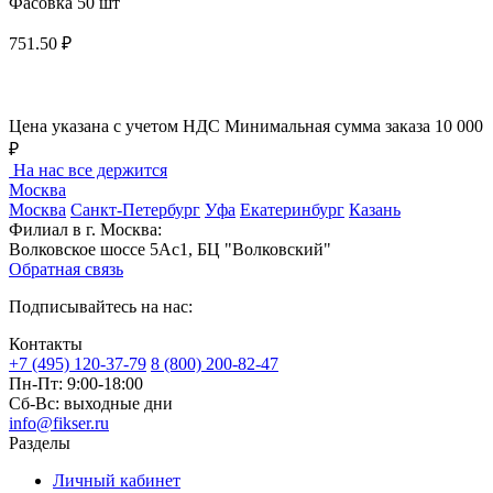
Фасовка 50 шт
751.50 ₽
Цена указана с учетом НДС
Минимальная сумма заказа 10 000
₽
На нас все держится
Москва
Москва
Санкт-Петербург
Уфа
Екатеринбург
Казань
Филиал в г. Москва:
Волковское шоссе 5Ас1, БЦ "Волковский"
Обратная связь
Подписывайтесь на нас:
Контакты
+7 (495) 120-37-79
8 (800) 200-82-47
Пн-Пт:
9:00-18:00
Сб-Вс:
выходные дни
info@fikser.ru
Разделы
Личный кабинет