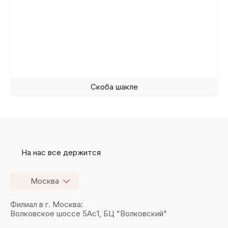
Скоба шакле
На нас все держится
Москва
Филиал в г. Москва:
Волковское шоссе 5Ас1, БЦ "Волковский"