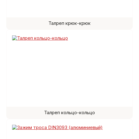
Талреп крюк-крюк
Талреп кольцо-кольцо