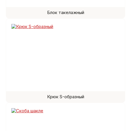
Блок такелажный
Крюк S-образный