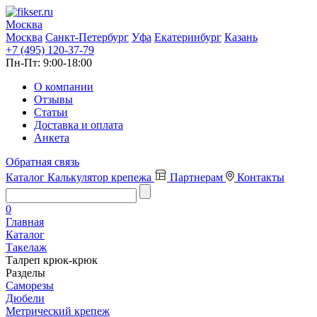
Москва
Москва
Санкт-Петербург
Уфа
Екатеринбург
Казань
+7 (495) 120-37-79
Пн-Пт:
9:00-18:00
О компании
Отзывы
Статьи
Доставка и оплата
Анкета
Обратная связь
Каталог
Калькулятор крепежа
Партнерам
Контакты
0
Главная
Каталог
Такелаж
Талреп крюк-крюк
Разделы
Саморезы
Дюбели
Метрический крепеж