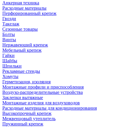
Анкерная техника
Расходные материалы
Перфорированный крепеж
Гвозди
Такелаж
Сезонные товары
Болты
Винты
Нержавеющий крепеж
Мебельный крепеж
Гайки
Шайбы
Шпильки
Рекламные стенды
Хомуты
Герметизация, изоляция
Монтажные профили и приспособления
Воздухо-распределительные устройства
Заклепки вытяжные
Монтажные изделия для воздуховодов
Расходные материалы для кондиционирования
Высокопрочный крепеж
Межвенцовый утеплитель
Пружинный крепеж