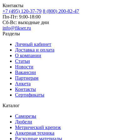
Контакты
+7 (495) 120-37-79
8 (800) 200-82-47
Пн-Пт:
9:00-18:00
Сб-Вс:
выходные дни
info@fikser.ru
Разделы
Личный кабинет
Доставка и оплата
О компании
Статьи
Новости
Вакансии
Партнерам
Анкета
Контакты
Сертификаты
Каталог
Саморезы
Дюбели
Метрический крепеж
Анкерная техника
Расходные материалы