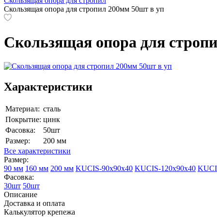
Скользящая опора для стропил
Скользящая опора для стропил 200мм 50шт в уп
Скользящая опора для стропи
Характеристики
Материал:
сталь
Покрытие:
цинк
Фасовка:
50шт
Размер:
200 мм
Все характеристики
Размер:
90 мм
160 мм
200 мм
KUCIS-90х90х40
KUCIS-120х90х40
KUCI
Фасовка:
30шт
50шт
Описание
Доставка и оплата
Калькулятор крепежа