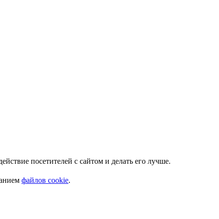
Мы используем куки. Это позволяет нам анализировать взаимодействие посетителей с сайтом и делать его лучше.
ванием
файлов cookie
.