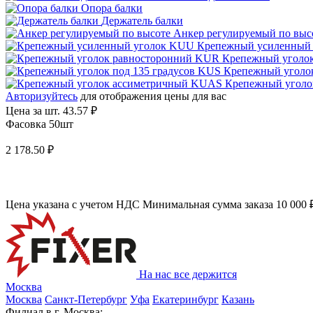
Опора балки
Держатель балки
Анкер регулируемый по выс
Крепежный усиленный
Крепежный уголо
Крепежный уголок
Крепежный уголо
Авторизуйтесь
для отображения цены для вас
Цена за шт.
43.57 ₽
Фасовка 50шт
2 178.50 ₽
Цена указана с учетом НДС
Минимальная сумма заказа 10 000 
На нас все держится
Москва
Москва
Санкт-Петербург
Уфа
Екатеринбург
Казань
Филиал в г. Москва: