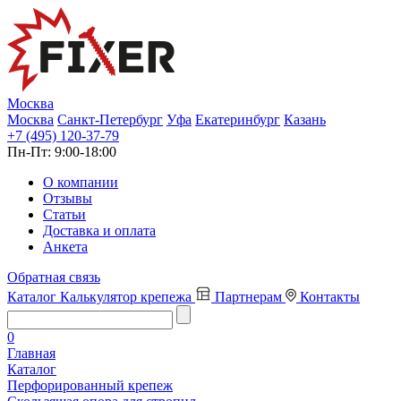
Москва
Москва
Санкт-Петербург
Уфа
Екатеринбург
Казань
+7 (495) 120-37-79
Пн-Пт:
9:00-18:00
О компании
Отзывы
Статьи
Доставка и оплата
Анкета
Обратная связь
Каталог
Калькулятор крепежа
Партнерам
Контакты
0
Главная
Каталог
Перфорированный крепеж