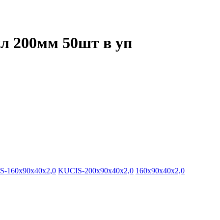
л 200мм 50шт в уп
S-160х90х40х2,0
KUCIS-200х90х40х2,0
160х90х40х2,0