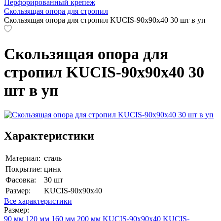
Перфорированный крепеж
Скользящая опора для стропил
Скользящая опора для стропил KUCIS-90х90х40 30 шт в уп
Скользящая опора для
стропил KUCIS-90х90х40 30
шт в уп
Характеристики
Материал:
сталь
Покрытие:
цинк
Фасовка:
30 шт
Размер:
KUCIS-90х90х40
Все характеристики
Размер:
90 мм
120 мм
160 мм
200 мм
KUCIS-90х90х40
KUCIS-