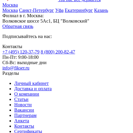
Москва
Москва
Санкт-Петербург
Уфа
Екатеринбург
Казань
Филиал в г. Москва:
Волковское шоссе 5Ас1, БЦ "Волковский"
Обратная связь
Подписывайтесь на нас:
Контакты
+7 (495) 120-37-79
8 (800) 200-82-47
Пн-Пт:
9:00-18:00
Сб-Вс:
выходные дни
info@fikser.ru
Разделы
Личный кабинет
Доставка и оплата
О компании
Статьи
Новости
Вакансии
Партнерам
Анкета
Контакты
Сертификаты