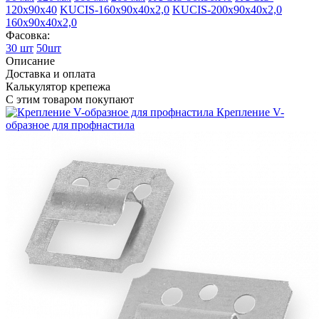
120х90х40
KUCIS-160х90х40х2,0
KUCIS-200х90х40х2,0
160х90х40х2,0
Фасовка:
30 шт
50шт
Описание
Доставка и оплата
Калькулятор крепежа
С этим товаром покупают
Крепление V-
образное для профнастила