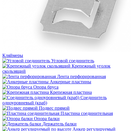
Кляймеры
Угловой соединитель
Крепежный уголок
скользящий
Лента перфорированная
Анкерные пластины
Опора бруса
Крепежная пластина
Соединитель
одноуровневый (краб)
Подвес прямой
Пластина соединительная
Опора балки
Держатель балки
Анкер регулируемый