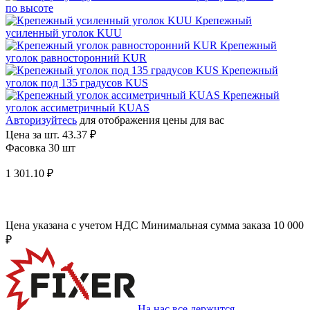
по высоте
Крепежный
усиленный уголок KUU
Крепежный
уголок равносторонний KUR
Крепежный
уголок под 135 градусов KUS
Крепежный
уголок ассиметричный KUAS
Авторизуйтесь
для отображения цены для вас
Цена за шт.
43.37 ₽
Фасовка 30 шт
1 301.10 ₽
Цена указана с учетом НДС
Минимальная сумма заказа 10 000
₽
На нас все держится