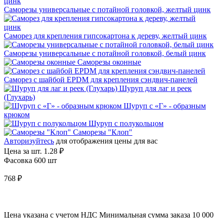
Саморезы универсальные с потайной головкой, желтый цинк
Саморез для крепления гипсокартона к дереву, желтый цинк
Саморезы универсальные с потайной головкой, белый цинк
Саморезы оконные
Саморез с шайбой EPDM для крепления сэндвич-панелей
Шуруп для лаг и реек
(Глухарь)
Шуруп с «Г» - образным
крюком
Шуруп с полукольцом
Саморезы "Клоп"
Авторизуйтесь
для отображения цены для вас
Цена за шт.
1.28 ₽
Фасовка 600 шт
768 ₽
Цена указана с учетом НДС
Минимальная сумма заказа 10 000