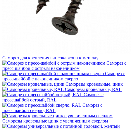
Саморез для крепления гипсокартона к металлу
Саморез с
пресс‑шайбой с острым наконечником
Саморез с
пресс‑шайбой с наконечником сверло
Саморезы кровельные, цинк
Саморезы кровельные, RAL
Саморез с
прессшайбой острый, RAL
Саморез с
прессшайбой сверло, RAL
Саморезы кровельные цинк с увеличенным сверлом