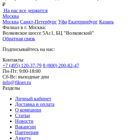
₽
На нас все держится
Москва
Москва
Санкт-Петербург
Уфа
Екатеринбург
Казань
Филиал в г. Москва:
Волковское шоссе 5Ас1, БЦ "Волковский"
Обратная связь
Подписывайтесь на нас:
Контакты
+7 (495) 120-37-79
8 (800) 200-82-47
Пн-Пт:
9:00-18:00
Сб-Вс:
выходные дни
info@fikser.ru
Разделы
Личный кабинет
Доставка и оплата
О компании
Статьи
Новости
Вакансии
Партнерам
Анкета