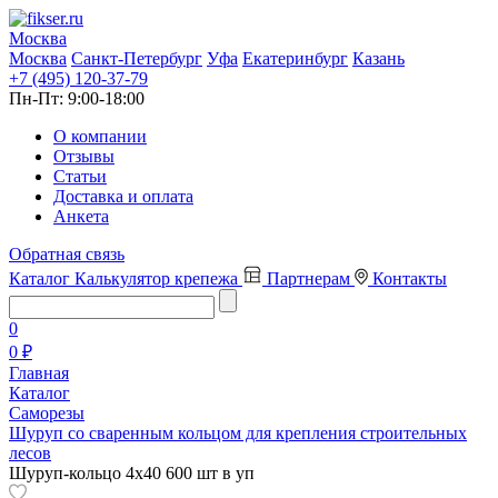
Москва
Москва
Санкт-Петербург
Уфа
Екатеринбург
Казань
+7 (495) 120-37-79
Пн-Пт:
9:00-18:00
О компании
Отзывы
Статьи
Доставка и оплата
Анкета
Обратная связь
Каталог
Калькулятор крепежа
Партнерам
Контакты
0
0 ₽
Главная
Каталог
Саморезы
Шуруп со сваренным кольцом для крепления строительных
лесов
Шуруп-кольцо 4х40 600 шт в уп