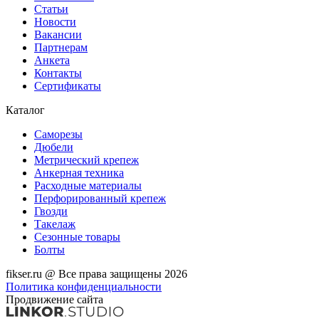
Статьи
Новости
Вакансии
Партнерам
Анкета
Контакты
Сертификаты
Каталог
Саморезы
Дюбели
Метрический крепеж
Анкерная техника
Расходные материалы
Перфорированный крепеж
Гвозди
Такелаж
Сезонные товары
Болты
fikser.ru @ Все права защищены 2026
Политика конфиденциальности
Продвижение сайта