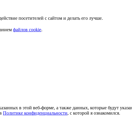
Мы используем куки. Это позволяет нам анализировать взаимодействие посетителей с сайтом и делать его лучше.
ванием
файлов cookie
.
азанных в этой веб-форме, а также данных, которые будут указ
 в
Политике конфиденциальности
, с которой я ознакомился.