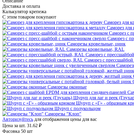
Описание
Доставка и оплата
Калькулятор крепежа
С этим товаром покупают
Саморез для к
Саморез для 
Саморез с п
Саморез с п
Саморезы кровельные, цинк
Саморезы кровельные, RAL
Саморез с прессшайбо
Саморез
Саморезы оконные
Са
Шуруп для лаг и реек (Глухар
Шуруп с «Г» - образным к
Шуруп с полукольцом
Саморезы "Клоп"
Авторизуйтесь
для отображения цены для вас
Цена за шт.
31.62 ₽
Фасовка 50 шт