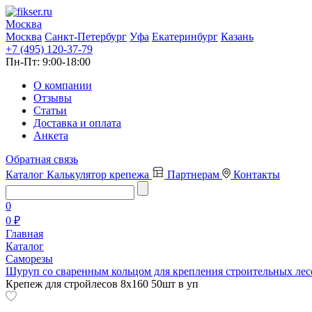
Москва
Москва
Санкт-Петербург
Уфа
Екатеринбург
Казань
+7 (495) 120-37-79
Пн-Пт:
9:00-18:00
О компании
Отзывы
Статьи
Доставка и оплата
Анкета
Обратная связь
Каталог
Калькулятор крепежа
Партнерам
Контакты
0
0 ₽
Главная
Каталог
Саморезы
Шуруп со сваренным кольцом для крепления строительных лес
Крепеж для стройлесов 8х160 50шт в уп