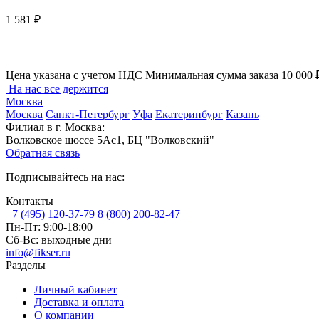
1 581 ₽
Цена указана с учетом НДС
Минимальная сумма заказа 10 000 
На нас все держится
Москва
Москва
Санкт-Петербург
Уфа
Екатеринбург
Казань
Филиал в г. Москва:
Волковское шоссе 5Ас1, БЦ "Волковский"
Обратная связь
Подписывайтесь на нас:
Контакты
+7 (495) 120-37-79
8 (800) 200-82-47
Пн-Пт:
9:00-18:00
Сб-Вс:
выходные дни
info@fikser.ru
Разделы
Личный кабинет
Доставка и оплата
О компании