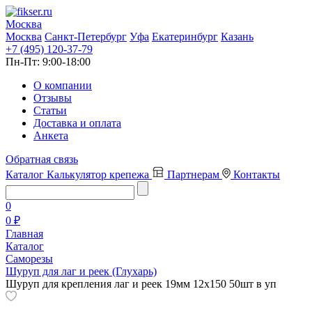
Москва
Москва
Санкт-Петербург
Уфа
Екатеринбург
Казань
+7 (495) 120-37-79
Пн-Пт:
9:00-18:00
О компании
Отзывы
Статьи
Доставка и оплата
Анкета
Обратная связь
Каталог
Калькулятор крепежа
Партнерам
Контакты
0
0 ₽
Главная
Каталог
Саморезы
Шуруп для лаг и реек (Глухарь)
Шуруп для крепления лаг и реек 19мм 12х150 50шт в уп