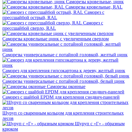
Саморезы кровельные, цинк
Саморезы кровельные, RAL
Саморез с
прессшайбой острый, RAL
Саморез с
прессшайбой сверло, RAL
Саморезы кровельные цинк с увеличенным сверлом
Саморезы универсальные с потайной головкой, желтый цинк
Саморез для крепления гипсокартона к дереву, желтый цинк
Саморезы универсальные с потайной головкой, белый цинк
Саморезы оконные
Саморез с шайбой EPDM для крепления сэндвич-панелей
Шуруп со сваренным кольцом для крепления строительных
лесов
Шуруп с «Г» - образным
крюком