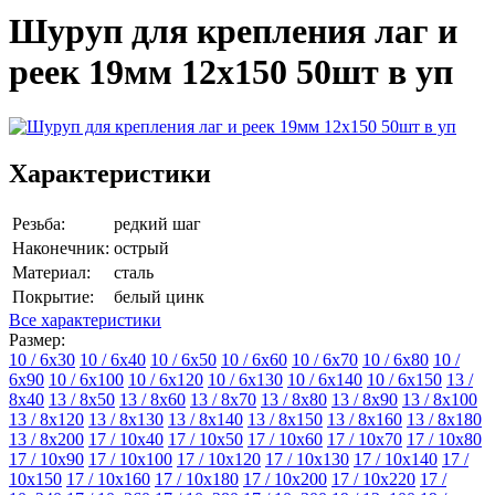
Шуруп для крепления лаг и
реек 19мм 12х150 50шт в уп
Характеристики
Резьба:
редкий шаг
Наконечник:
острый
Материал:
сталь
Покрытие:
белый цинк
Все характеристики
Размер:
10 / 6х30
10 / 6х40
10 / 6х50
10 / 6х60
10 / 6х70
10 / 6х80
10 /
6х90
10 / 6х100
10 / 6х120
10 / 6х130
10 / 6х140
10 / 6х150
13 /
8х40
13 / 8х50
13 / 8х60
13 / 8х70
13 / 8х80
13 / 8х90
13 / 8х100
13 / 8х120
13 / 8х130
13 / 8х140
13 / 8х150
13 / 8х160
13 / 8х180
13 / 8х200
17 / 10х40
17 / 10х50
17 / 10х60
17 / 10х70
17 / 10х80
17 / 10х90
17 / 10х100
17 / 10х120
17 / 10х130
17 / 10х140
17 /
10х150
17 / 10х160
17 / 10х180
17 / 10х200
17 / 10х220
17 /