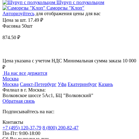
Шуруп с полукольцом
Саморезы "Клоп"
Авторизуйтесь
для отображения цены для вас
Цена за шт.
17.49 ₽
Фасовка 50шт
874.50 ₽
Цена указана с учетом НДС
Минимальная сумма заказа 10 000
₽
На нас все держится
Москва
Москва
Санкт-Петербург
Уфа
Екатеринбург
Казань
Филиал в г. Москва:
Волковское шоссе 5Ас1, БЦ "Волковский"
Обратная связь
Подписывайтесь на нас:
Контакты
+7 (495) 120-37-79
8 (800) 200-82-47
Пн-Пт:
9:00-18:00
Сб-Вс:
выходные дни