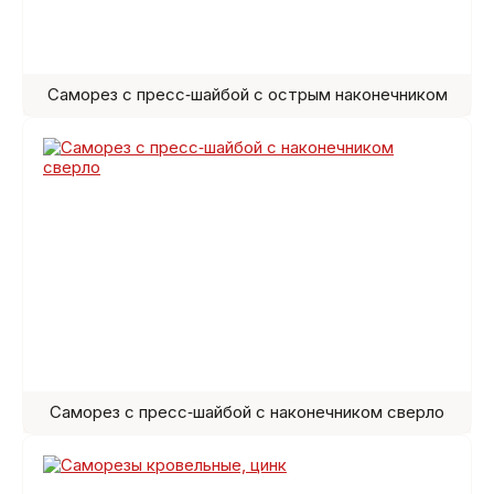
Саморез с пресс‑шайбой с острым наконечником
Саморез с пресс‑шайбой с наконечником сверло