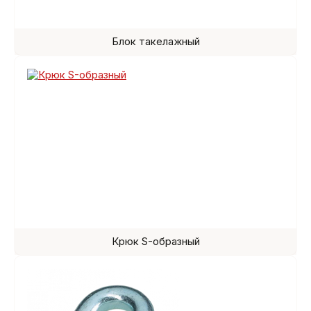
Блок такелажный
Крюк S-образный