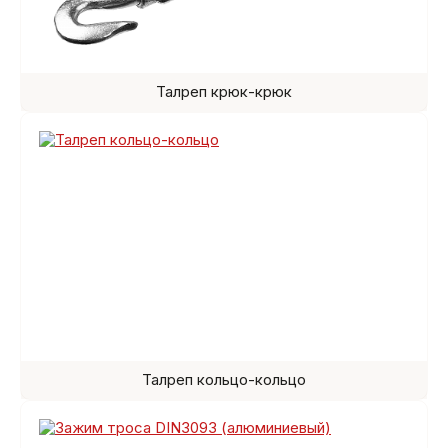
Талреп крюк-крюк
Талреп кольцо-кольцо