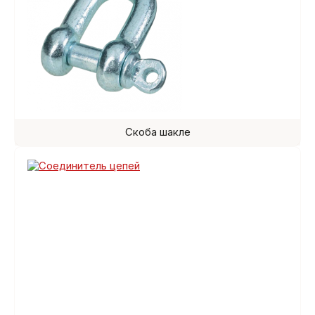
Скоба шакле