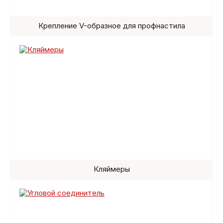
Крепление V-образное для профнастила
Кляймеры