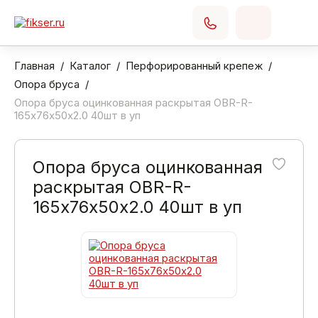
Главная
Каталог
Перфорированный крепеж
Опора бруса
Опора бруса оцинкованная раскрытая OBR-R-
165х76х50х2.0 40шт в уп
Опора бруса оцинкованная
раскрытая OBR-R-
165х76х50х2.0 40шт в уп