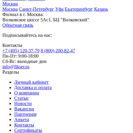
Москва
Москва
Санкт-Петербург
Уфа
Екатеринбург
Казань
Филиал в г. Москва:
Волковское шоссе 5Ас1, БЦ "Волковский"
Обратная связь
Подписывайтесь на нас:
Контакты
+7 (495) 120-37-79
8 (800) 200-82-47
Пн-Пт:
9:00-18:00
Сб-Вс:
выходные дни
info@fikser.ru
Разделы
Личный кабинет
Доставка и оплата
О компании
Статьи
Новости
Вакансии
Партнерам
Анкета
Контакты
Сертификаты