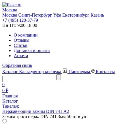
Москва
Москва
Санкт-Петербург
Уфа
Екатеринбург
Казань
+7 (495) 120-37-79
Пн-Пт:
9:00-18:00
О компании
Отзывы
Статьи
Доставка и оплата
Анкета
Обратная связь
Каталог
Калькулятор крепежа
Партнерам
Контакты
0
0 ₽
Главная
Каталог
Такелаж
Нержавеющий зажим DIN 741 A2
Зажим троса нерж. DIN 741 3мм 50шт в уп