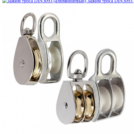
Зажим троса DIN3093