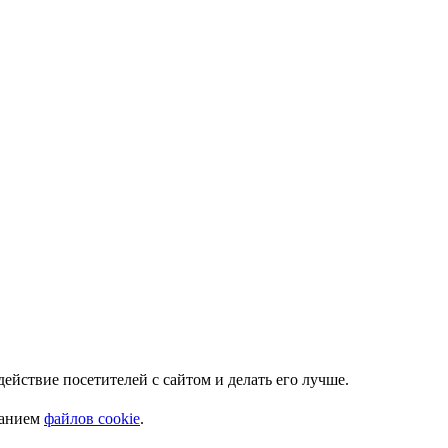
Мы используем куки. Это позволяет нам анализировать взаимодействие посетителей с сайтом и делать его лучше.
ванием
файлов cookie
.