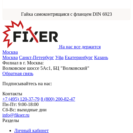
Гайка самоконтрящаяся с фланцем DIN 6923
На нас все держится
Москва
Москва
Санкт-Петербург
Уфа
Екатеринбург
Казань
Филиал в г. Москва:
Волковское шоссе 5Ас1, БЦ "Волковский"
Обратная связь
Подписывайтесь на нас:
Контакты
+7 (495) 120-37-79
8 (800) 200-82-47
Пн-Пт:
9:00-18:00
Сб-Вс:
выходные дни
info@fikser.ru
Разделы
Личный кабинет