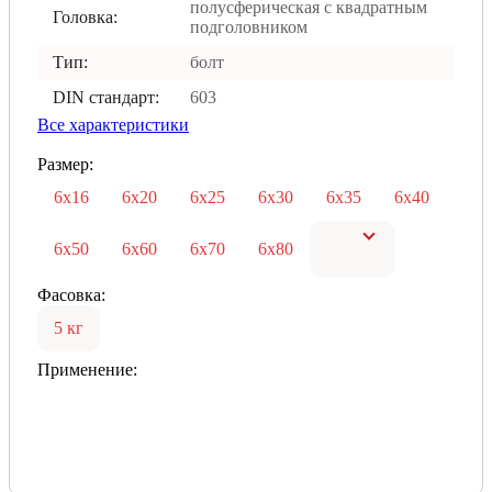
полусферическая с квадратным
Головка:
подголовником
Тип:
болт
DIN стандарт:
603
Все характеристики
Размер:
6х16
6х20
6х25
6х30
6х35
6х40
6х50
6х60
6х70
6х80
Фасовка:
5 кг
Применение: