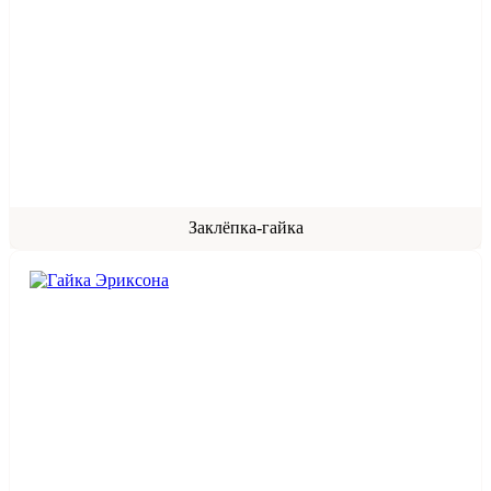
Заклёпка-гайка