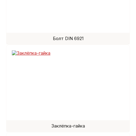
Болт DIN 6921
Заклёпка-гайка