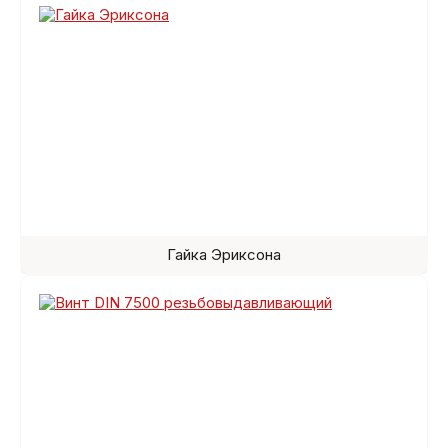
Гайка Эриксона