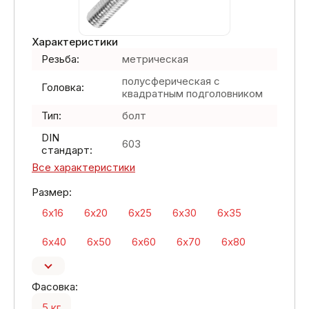
Характеристики
Резьба:
метрическая
полусферическая с
Головка:
квадратным подголовником
Тип:
болт
DIN
603
стандарт:
Все характеристики
Размер:
6х16
6х20
6х25
6х30
6х35
6х40
6х50
6х60
6х70
6х80
Фасовка:
5 кг