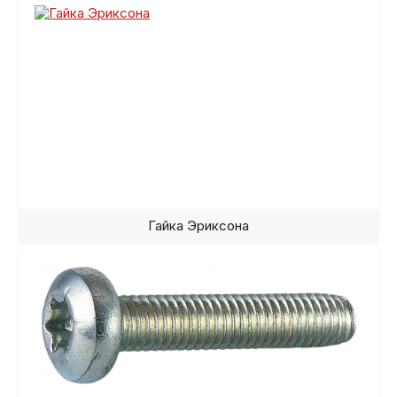
Гайка Эриксона