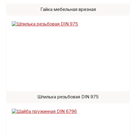
Гайка мебельная врезная
Шпилька резьбовая DIN 975