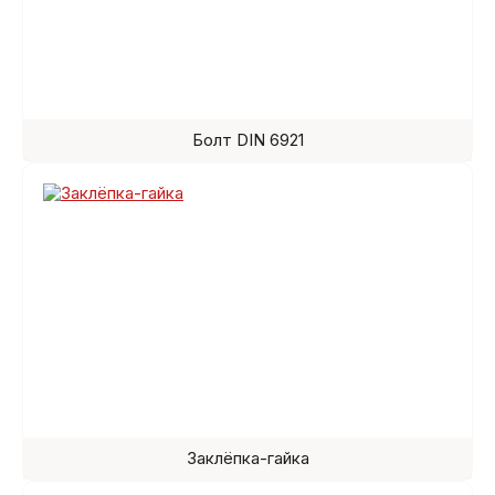
Болт DIN 6921
Заклёпка-гайка