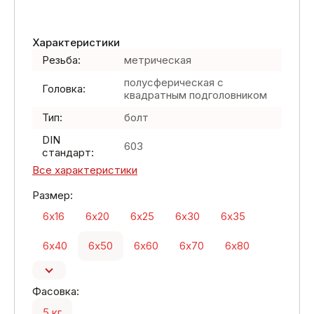
Характеристики
Резьба:
метрическая
полусферическая с
Головка:
квадратным подголовником
Тип:
болт
DIN
603
стандарт:
Все характеристики
Размер:
6х16
6х20
6х25
6х30
6х35
6х40
6х50
6х60
6х70
6х80
Фасовка:
5 кг