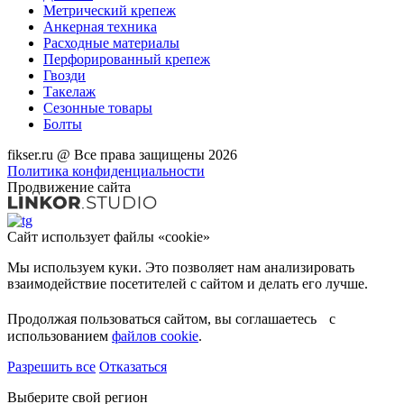
Метрический крепеж
Анкерная техника
Расходные материалы
Перфорированный крепеж
Гвозди
Такелаж
Сезонные товары
Болты
fikser.ru @ Все права защищены 2026
Политика конфиденциальности
Продвижение сайта
Сайт использует файлы «cookie»
Мы используем куки. Это позволяет нам анализировать
взаимодействие посетителей с сайтом и делать его лучше.
Продолжая пользоваться сайтом, вы соглашаетесь с
использованием
файлов cookie
.
Разрешить все
Отказаться
Выберите свой регион