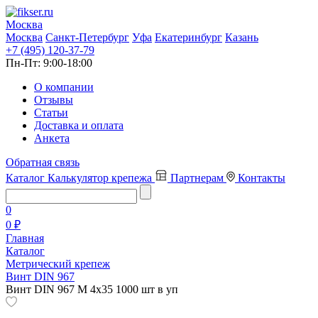
Москва
Москва
Санкт-Петербург
Уфа
Екатеринбург
Казань
+7 (495) 120-37-79
Пн-Пт:
9:00-18:00
О компании
Отзывы
Статьи
Доставка и оплата
Анкета
Обратная связь
Каталог
Калькулятор крепежа
Партнерам
Контакты
0
0 ₽
Главная
Каталог
Метрический крепеж
Винт DIN 967
Винт DIN 967 М 4х35 1000 шт в уп