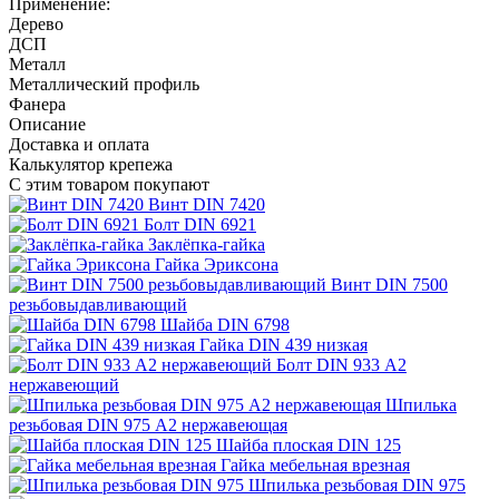
Применение:
Дерево
ДСП
Металл
Металлический профиль
Фанера
Описание
Доставка и оплата
Калькулятор крепежа
С этим товаром покупают
Винт DIN 7420
Болт DIN 6921
Заклёпка-гайка
Гайка Эриксона
Винт DIN 7500
резьбовыдавливающий
Шайба DIN 6798
Гайка DIN 439 низкая
Болт DIN 933 A2
нержавеющий
Шпилька
резьбовая DIN 975 A2 нержавеющая
Шайба плоская DIN 125
Гайка мебельная врезная
Шпилька резьбовая DIN 975