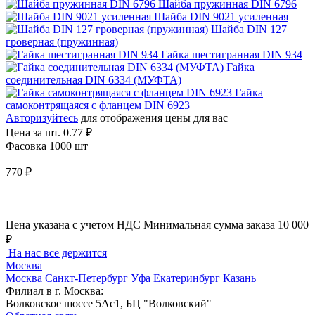
Шайба пружинная DIN 6796
Шайба DIN 9021 усиленная
Шайба DIN 127
гроверная (пружинная)
Гайка шестигранная DIN 934
Гайка
соединительная DIN 6334 (МУФТА)
Гайка
самоконтрящаяся с фланцем DIN 6923
Авторизуйтесь
для отображения цены для вас
Цена за шт.
0.77 ₽
Фасовка 1000 шт
770 ₽
Цена указана с учетом НДС
Минимальная сумма заказа 10 000
₽
На нас все держится
Москва
Москва
Санкт-Петербург
Уфа
Екатеринбург
Казань
Филиал в г. Москва:
Волковское шоссе 5Ас1, БЦ "Волковский"