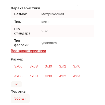
Характеристики
Резьба:
метрическая
Тип:
винт
DIN
967
стандарт:
Тип
упаковка
фасовки:
Все характеристики
Размер:
3х06
3х08
3х10
3х12
3х16
4х06
4х08
4х10
4х12
4х14
Фасовка:
500 шт