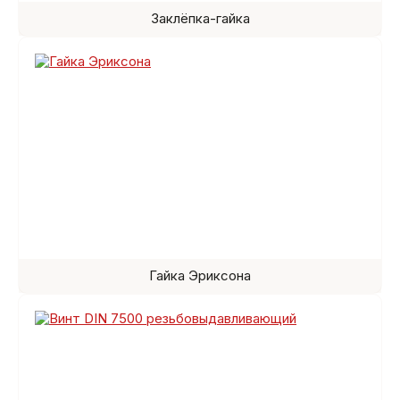
Заклёпка-гайка
Гайка Эриксона