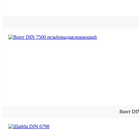
Винт DI