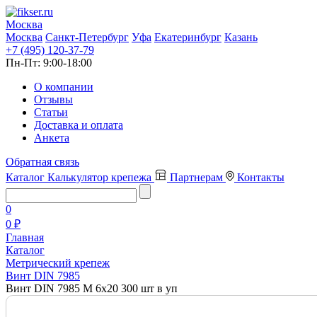
Москва
Москва
Санкт-Петербург
Уфа
Екатеринбург
Казань
+7 (495) 120-37-79
Пн-Пт:
9:00-18:00
О компании
Отзывы
Статьи
Доставка и оплата
Анкета
Обратная связь
Каталог
Калькулятор крепежа
Партнерам
Контакты
0
0 ₽
Главная
Каталог
Метрический крепеж
Винт DIN 7985
Винт DIN 7985 М 6х20 300 шт в уп