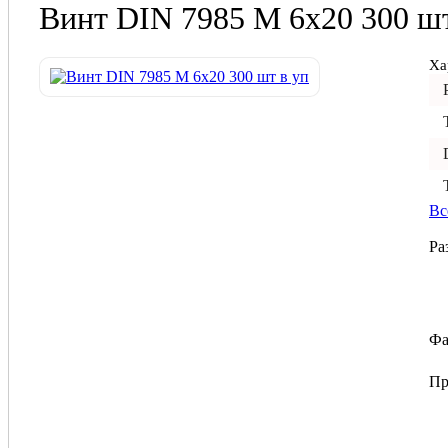
Винт DIN 7985 М 6х20 300 шт
Ха
Вс
Ра
Фа
Пр