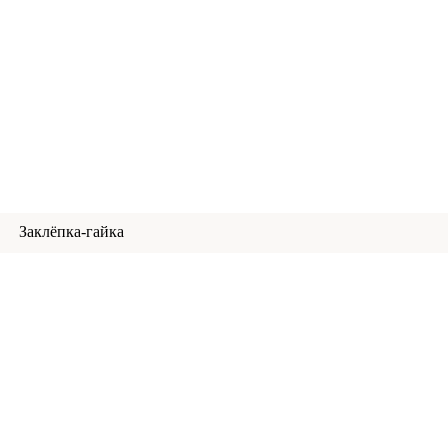
Заклёпка-гайка