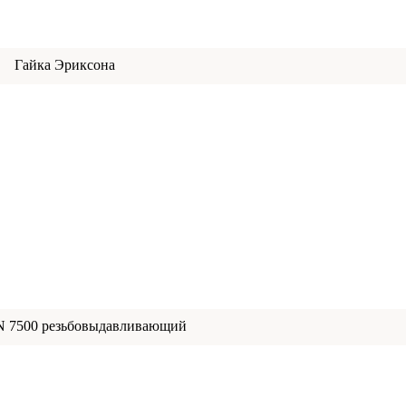
Гайка Эриксона
N 7500 резьбовыдавливающий