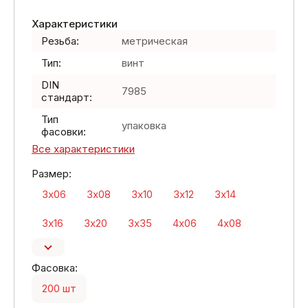
Характеристики
Резьба:
метрическая
Тип:
винт
DIN
7985
стандарт:
Тип
упаковка
фасовки:
Все характеристики
Размер:
3х06
3х08
3х10
3х12
3х14
3х16
3х20
3х35
4х06
4х08
Фасовка:
200 шт