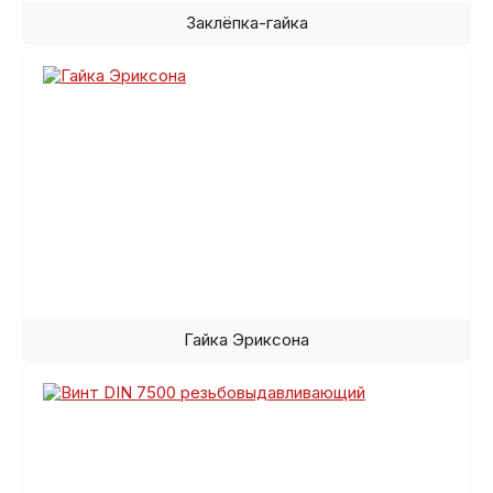
Заклёпка-гайка
Гайка Эриксона