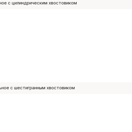
ное с цилиндрическим хвостовиком
ьное с шестигранным хвостовиком