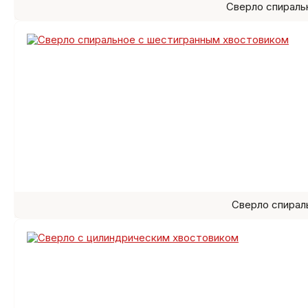
Сверло спираль
Сверло спирал