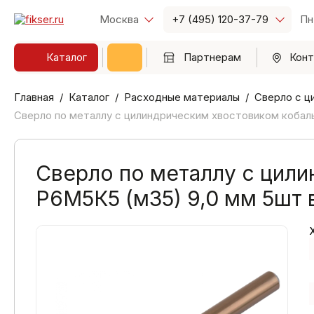
Москва
+7 (495) 120-37-79
Пн
Каталог
Партнерам
Конт
Главная
Каталог
Расходные материалы
Сверло с ц
Сверло по металлу с цилиндрическим хвостовиком кобаль
Сверло по металлу с цил
Р6М5К5 (м35) 9,0 мм 5шт 