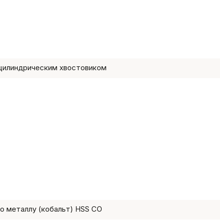
 цилиндрическим хвостовиком
о металлу (кобальт) HSS СО