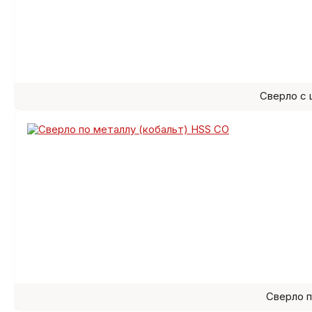
Сверло с
Сверло п