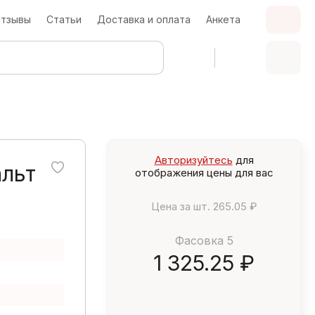
тзывы
Статьи
Доставка и оплата
Анкета
Авторизуйтесь
для
альт
отображения цены для вас
Цена за шт.
265.05 ₽
Фасовка 5
1 325.25 ₽