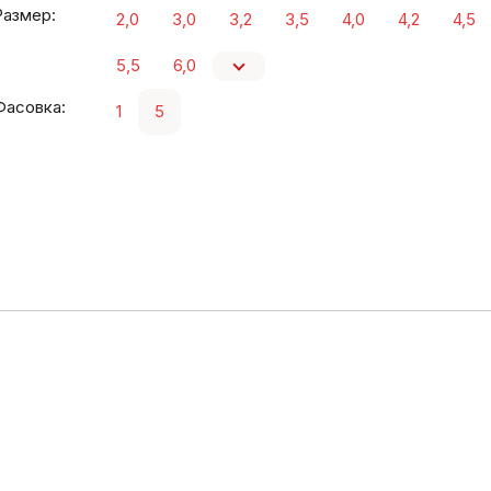
Размер:
2,0
3,0
3,2
3,5
4,0
4,2
4,5
5,5
6,0
Фасовка:
1
5