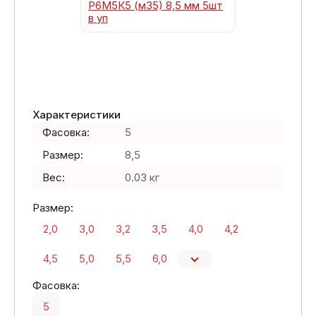
Характеристики
Фасовка:
5
Размер:
8,5
Вес:
0.03 кг
Размер:
2,0
3,0
3,2
3,5
4,0
4,2
4,5
5,0
5,5
6,0
Фасовка:
5