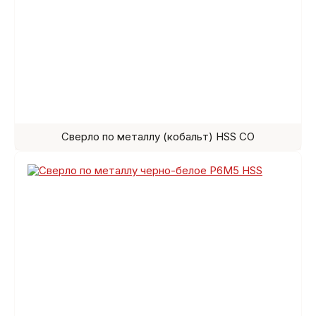
Сверло по металлу (кобальт) HSS СО