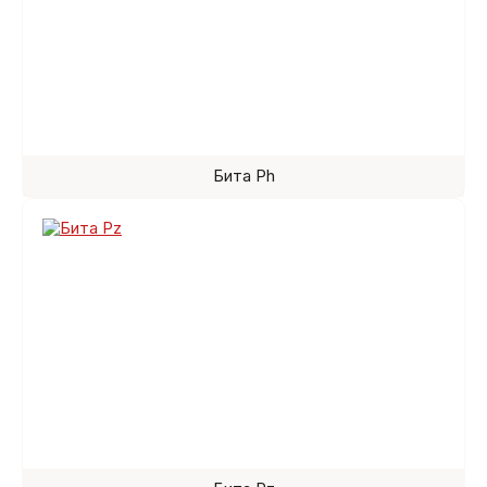
Бита Ph