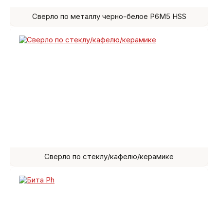
Сверло по металлу черно-белое Р6М5 HSS
Сверло по стеклу/кафелю/керамике