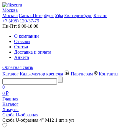
Москва
Москва
Санкт-Петербург
Уфа
Екатеринбург
Казань
+7 (495) 120-37-79
Пн-Пт:
9:00-18:00
О компании
Отзывы
Статьи
Доставка и оплата
Анкета
Обратная связь
Каталог
Калькулятор крепежа
Партнерам
Контакты
0
0 ₽
Главная
Каталог
Хомуты
Скоба U-образная
Скоба U-образная 4" М12 1 шт в уп