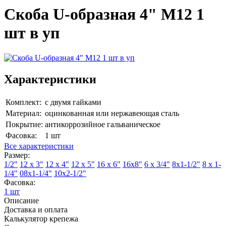
Скоба U-образная 4" М12 1
шт в уп
Характеристики
Комплект:
с двумя гайками
Материал:
оцинкованная или нержавеющая сталь
Покрытие:
антикоррозийное гальваническое
Фасовка:
1 шт
Все характеристики
Размер:
1/2"
12 х 3"
12 х 4"
12 х 5"
16 х 6"
16х8"
6 х 3/4"
8х1-1/2"
8 х 1-
1/4"
08х1-1/4"
10х2-1/2"
Фасовка:
1 шт
Описание
Доставка и оплата
Калькулятор крепежа