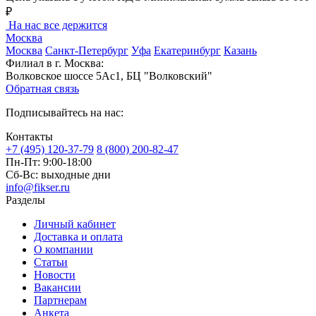
₽
На нас все держится
Москва
Москва
Санкт-Петербург
Уфа
Екатеринбург
Казань
Филиал в г. Москва:
Волковское шоссе 5Ас1, БЦ "Волковский"
Обратная связь
Подписывайтесь на нас:
Контакты
+7 (495) 120-37-79
8 (800) 200-82-47
Пн-Пт:
9:00-18:00
Сб-Вс:
выходные дни
info@fikser.ru
Разделы
Личный кабинет
Доставка и оплата
О компании
Статьи
Новости
Вакансии
Партнерам
Анкета