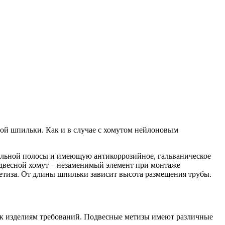
вой шпильки. Как и в случае с хомутом нейлоновым
тальной полосы и имеющую антикоррозийное, гальваническое
одвесной хомут – незаменимый элемент при монтаже
тиза. От длины шпильки зависит высота размещения трубы.
к изделиям требований. Подвесные метизы имеют различные