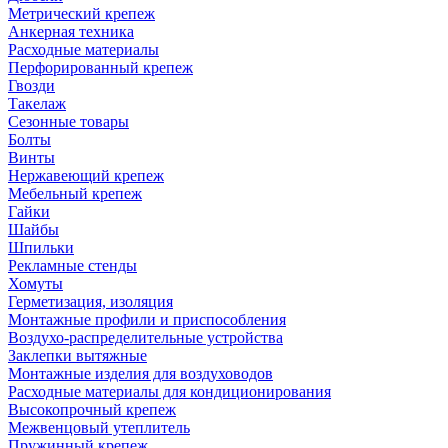
Метрический крепеж
Анкерная техника
Расходные материалы
Перфорированный крепеж
Гвозди
Такелаж
Сезонные товары
Болты
Винты
Нержавеющий крепеж
Мебельный крепеж
Гайки
Шайбы
Шпильки
Рекламные стенды
Хомуты
Герметизация, изоляция
Монтажные профили и приспособления
Воздухо-распределительные устройства
Заклепки вытяжные
Монтажные изделия для воздуховодов
Расходные материалы для кондиционирования
Высокопрочный крепеж
Межвенцовый утеплитель
Пружинный крепеж