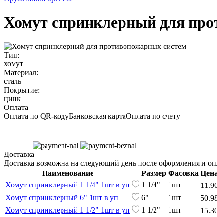
Хомут спринклерный для про
Тип:
хомут
Материал:
сталь
Покрытие:
цинк
Оплата
Оплата по QR-коду
Банковская карта
Оплата по счету
Доставка
Доставка возможна на следующий день после оформления и опл
Наименование
Размер
Фасовка
Цена
Хомут спринклерный 1 1/4" 1шт в уп
1 1/4"
1шт
11.9
Хомут спринклерный 6" 1шт в уп
6"
1шт
50.9
Хомут спринклерный 1 1/2" 1шт в уп
1 1/2"
1шт
15.3