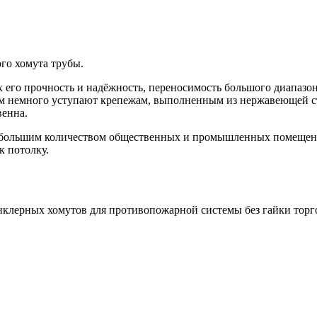
го хомута трубы.
его прочность и надёжность, переносимость большого диапазон
ам немного уступают крепежам, выполненным из нержавеющей 
венна.
я большим количеством общественных и промышленных помещен
к потолку.
нклерных хомутов для противопожарной системы без гайки торго