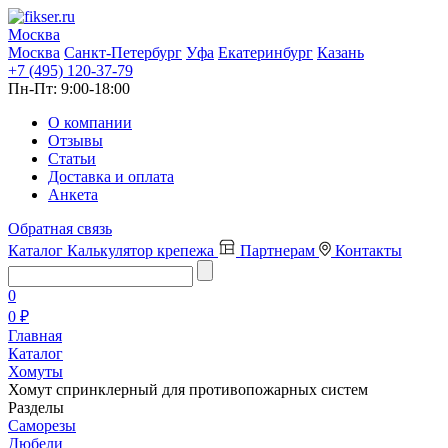
Москва
Москва
Санкт-Петербург
Уфа
Екатеринбург
Казань
+7 (495) 120-37-79
Пн-Пт:
9:00-18:00
О компании
Отзывы
Статьи
Доставка и оплата
Анкета
Обратная связь
Каталог
Калькулятор крепежа
Партнерам
Контакты
0
0 ₽
Главная
Каталог
Хомуты
Хомут спринклерный для противопожарных систем
Разделы
Саморезы
Дюбели