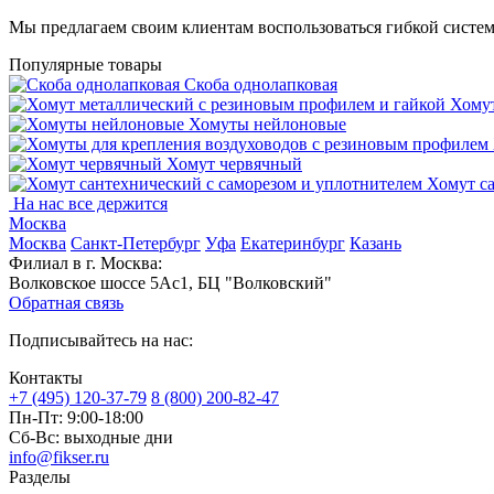
Мы предлагаем своим клиентам воспользоваться гибкой систе
Популярные товары
Скоба однолапковая
Хомут
Хомуты нейлоновые
Хомут червячный
Хомут с
На нас все держится
Москва
Москва
Санкт-Петербург
Уфа
Екатеринбург
Казань
Филиал в г. Москва:
Волковское шоссе 5Ас1, БЦ "Волковский"
Обратная связь
Подписывайтесь на нас:
Контакты
+7 (495) 120-37-79
8 (800) 200-82-47
Пн-Пт:
9:00-18:00
Сб-Вс:
выходные дни
info@fikser.ru
Разделы