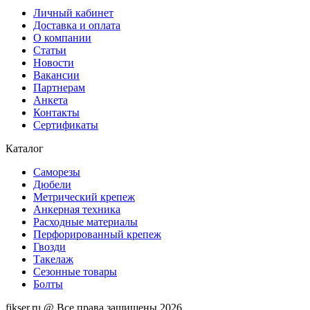
Личный кабинет
Доставка и оплата
О компании
Статьи
Новости
Вакансии
Партнерам
Анкета
Контакты
Сертификаты
Каталог
Саморезы
Дюбели
Метрический крепеж
Анкерная техника
Расходные материалы
Перфорированный крепеж
Гвозди
Такелаж
Сезонные товары
Болты
fikser.ru @ Все права защищены 2026