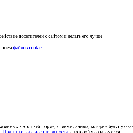
ействие посетителей с сайтом и делать его лучше.
ванием
файлов cookie
.
азанных в этой веб-форме, а также данных, которые будут указ
 в
Политике конфиденциальности
, с которой я ознакомился.