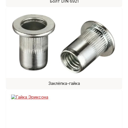
Болт DIN 6921
Заклёпка-гайка