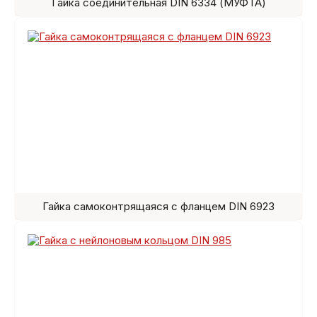
Гайка соединительная DIN 6334 (МУФТА)
Гайка самоконтрящаяся с фланцем DIN 6923