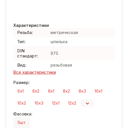
Характеристики
Резьба:
метрическая
Тип:
шпилька
DIN
975
стандарт:
Вид:
резьбовая
Все характеристики
Размер:
6х1
6х2
8х1
8х2
8х3
10х1
10х2
10х3
12х1
12х2
Фасовка:
5шт