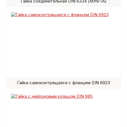
Гайка соединительная DIN 6334 (МУФТА)
Гайка самоконтрящаяся с фланцем DIN 6923