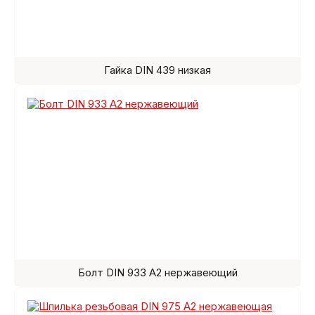
Гайка DIN 439 низкая
Болт DIN 933 A2 нержавеющий