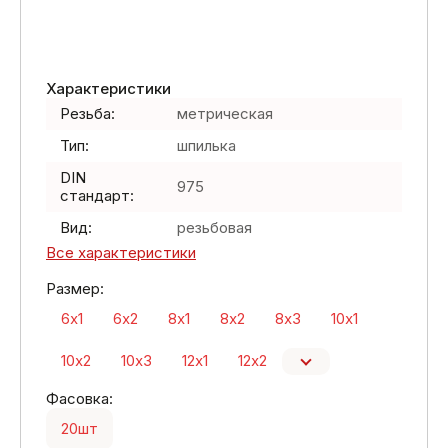
Характеристики
Резьба:
метрическая
Тип:
шпилька
DIN
975
стандарт:
Вид:
резьбовая
Все характеристики
Размер:
6х1
6х2
8х1
8х2
8х3
10х1
10х2
10х3
12х1
12х2
Фасовка:
20шт