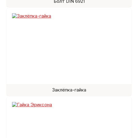
Болт DIN 6921
Заклёпка-гайка