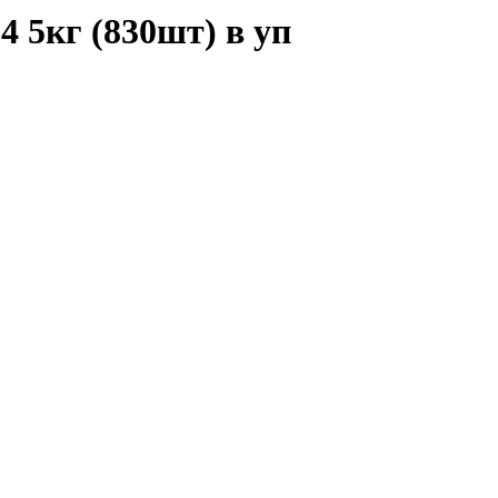
 5кг (830шт) в уп