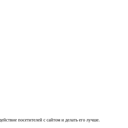
Мы используем куки. Это позволяет нам анализировать взаимодействие посетителей с сайтом и делать его лучше.