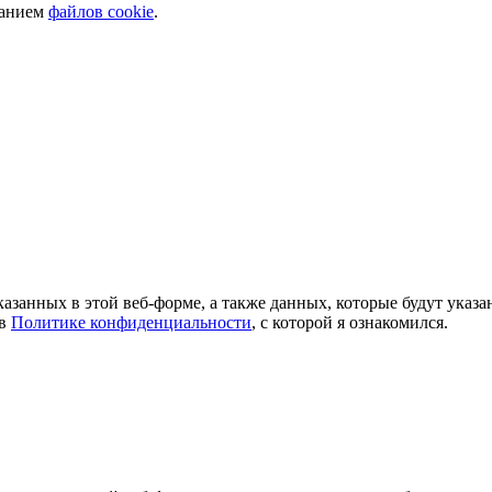
ванием
файлов cookie
.
азанных в этой веб-форме, а также данных, которые будут указ
 в
Политике конфиденциальности
, с которой я ознакомился.