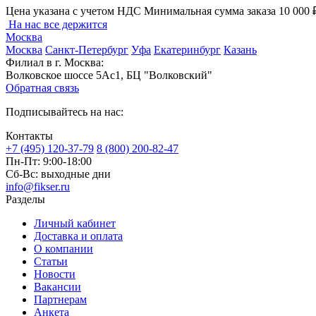
Цена указана с учетом НДС
Минимальная сумма заказа 10 000 
На нас все держится
Москва
Москва
Санкт-Петербург
Уфа
Екатеринбург
Казань
Филиал в г. Москва:
Волковское шоссе 5Ас1, БЦ "Волковский"
Обратная связь
Подписывайтесь на нас:
Контакты
+7 (495) 120-37-79
8 (800) 200-82-47
Пн-Пт:
9:00-18:00
Сб-Вс:
выходные дни
info@fikser.ru
Разделы
Личный кабинет
Доставка и оплата
О компании
Статьи
Новости
Вакансии
Партнерам
Анкета