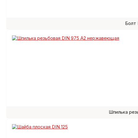
Болт 
Шпилька рез