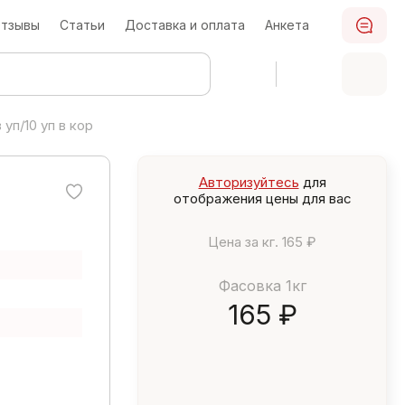
тзывы
Статьи
Доставка и оплата
Анкета
 уп/10 уп в кор
Авторизуйтесь
для
отображения цены для вас
Цена за кг.
165 ₽
Фасовка 1кг
165 ₽