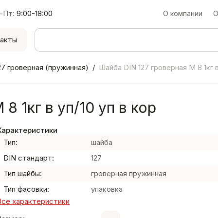
-Пт:
9:00-18:00
О компании
О
акты
27 гроверная (пружинная)
Шайба DIN 127 гроверная М 8 1кг в
8 1кг в уп/10 уп в кор
Характеристики
Тип:
шайба
DIN стандарт:
127
Тип шайбы:
гроверная пружинная
Тип фасовки:
упаковка
Все характеристики