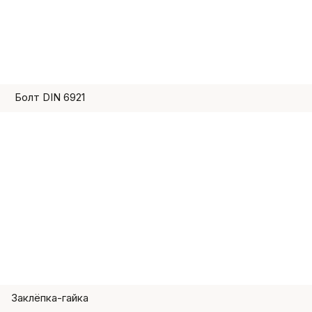
Болт DIN 6921
Заклёпка-гайка