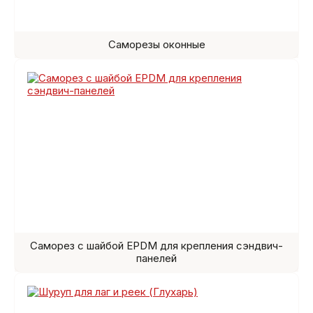
Саморезы оконные
Саморез с шайбой EPDM для крепления сэндвич-
панелей