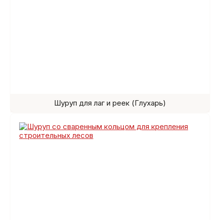
Шуруп для лаг и реек (Глухарь)