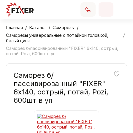
Главная
Каталог
Саморезы
Саморезы универсальные с потайной головкой,
белый цинк
Саморез б/пассивированный "FIXER" 6х140, острый,
потай, Pozi, 600шт в уп
Саморез б/
пассивированный "FIXER"
6х140, острый, потай, Pozi,
600шт в уп