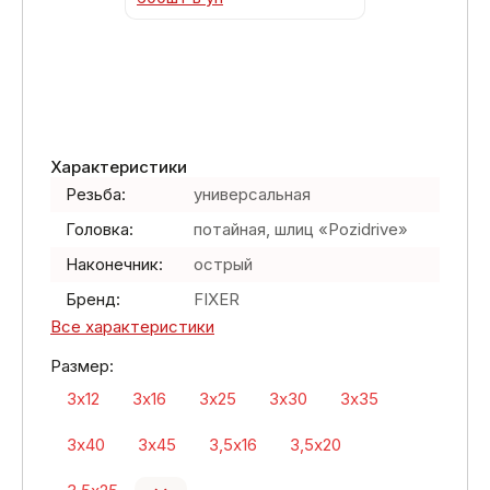
Характеристики
Резьба:
универсальная
Головка:
потайная, шлиц «Pozidrive»
Наконечник:
острый
Бренд:
FIXER
Все характеристики
Размер:
3х12
3х16
3х25
3х30
3х35
3х40
3х45
3,5х16
3,5х20