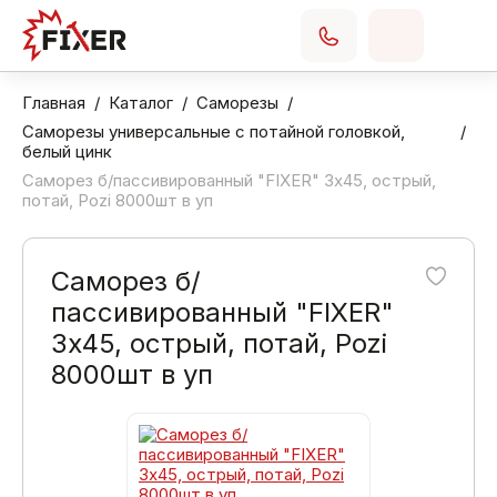
Главная
Каталог
Саморезы
Саморезы универсальные с потайной головкой,
белый цинк
Саморез б/пассивированный "FIXER" 3х45, острый,
потай, Pozi 8000шт в уп
Саморез б/
пассивированный "FIXER"
3х45, острый, потай, Pozi
8000шт в уп