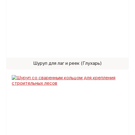
Шуруп для лаг и реек (Глухарь)