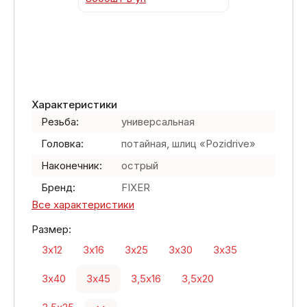
Характеристики
Резьба:
универсальная
Головка:
потайная, шлиц «Pozidrive»
Наконечник:
острый
Бренд:
FIXER
Все характеристики
Размер:
3х12
3х16
3х25
3х30
3х35
3х40
3х45
3,5х16
3,5х20