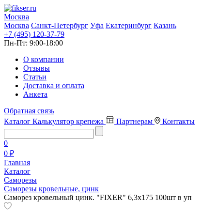
Москва
Москва
Санкт-Петербург
Уфа
Екатеринбург
Казань
+7 (495) 120-37-79
Пн-Пт:
9:00-18:00
О компании
Отзывы
Статьи
Доставка и оплата
Анкета
Обратная связь
Каталог
Калькулятор крепежа
Партнерам
Контакты
0
0 ₽
Главная
Каталог
Саморезы
Саморезы кровельные, цинк
Саморез кровельный цинк. "FIXER" 6,3х175 100шт в уп