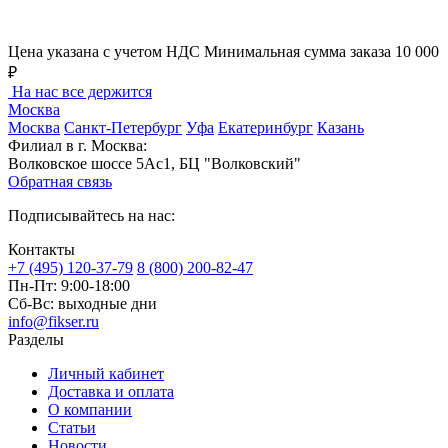
Цена указана с учетом НДС
Минимальная сумма заказа 10 000
₽
На нас все держится
Москва
Москва
Санкт-Петербург
Уфа
Екатеринбург
Казань
Филиал в г. Москва:
Волковское шоссе 5Ас1, БЦ "Волковский"
Обратная связь
Подписывайтесь на нас:
Контакты
+7 (495) 120-37-79
8 (800) 200-82-47
Пн-Пт:
9:00-18:00
Сб-Вс:
выходные дни
info@fikser.ru
Разделы
Личный кабинет
Доставка и оплата
О компании
Статьи
Новости