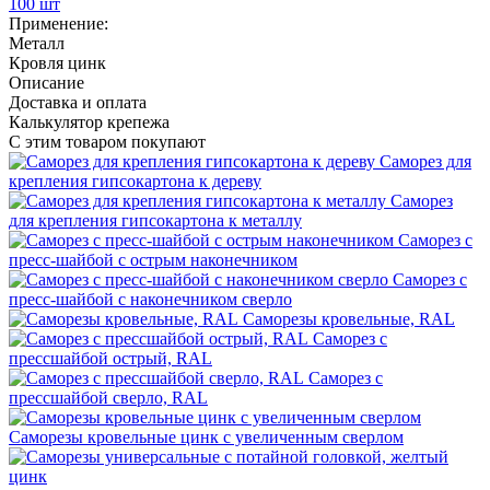
100 шт
Применение:
Металл
Кровля цинк
Описание
Доставка и оплата
Калькулятор крепежа
С этим товаром покупают
Саморез для
крепления гипсокартона к дереву
Саморез
для крепления гипсокартона к металлу
Саморез с
пресс‑шайбой с острым наконечником
Саморез с
пресс‑шайбой с наконечником сверло
Саморезы кровельные, RAL
Саморез с
прессшайбой острый, RAL
Саморез с
прессшайбой сверло, RAL
Саморезы кровельные цинк с увеличенным сверлом