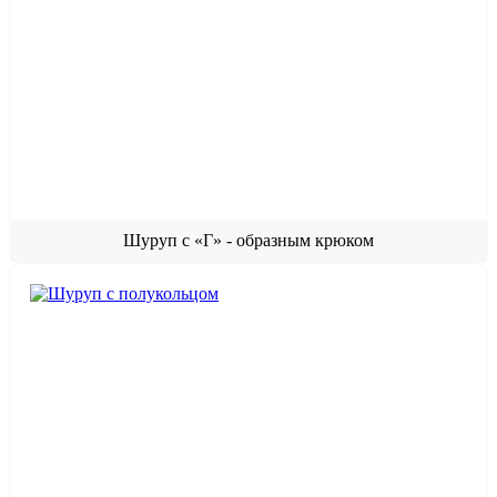
Шуруп с «Г» - образным крюком