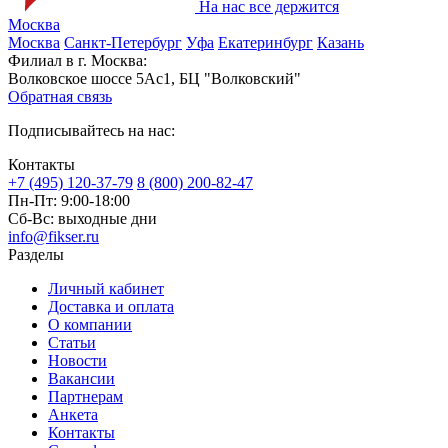
На нас все держится
Москва
Москва
Санкт-Петербург
Уфа
Екатеринбург
Казань
Филиал в г. Москва:
Волковское шоссе 5Ас1, БЦ "Волковский"
Обратная связь
Подписывайтесь на нас:
Контакты
+7 (495) 120-37-79
8 (800) 200-82-47
Пн-Пт:
9:00-18:00
Сб-Вс:
выходные дни
info@fikser.ru
Разделы
Личный кабинет
Доставка и оплата
О компании
Статьи
Новости
Вакансии
Партнерам
Анкета
Контакты