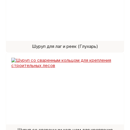
Шуруп для лаг и реек (Глухарь)
Шуруп со сваренным кольцом для крепления