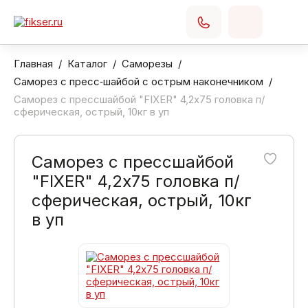
Главная
Каталог
Саморезы
Саморез с пресс‑шайбой с острым наконечником
Саморез с прессшайбой "FIXER" 4,2х75 головка п/
сферическая, острый, 10кг в уп
Саморез с прессшайбой
"FIXER" 4,2х75 головка п/
сферическая, острый, 10кг
в уп