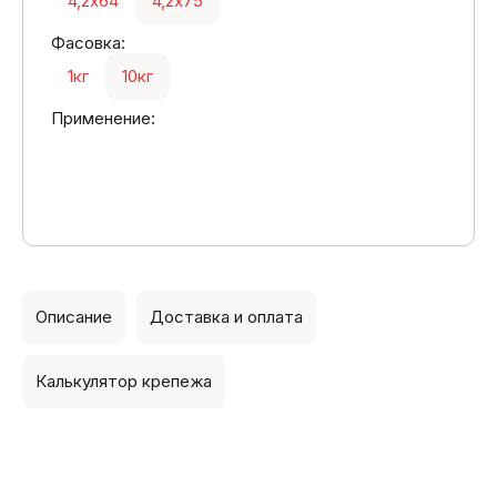
4,2х64
4,2х75
Фасовка:
1кг
10кг
Применение:
Описание
Доставка и оплата
Калькулятор крепежа