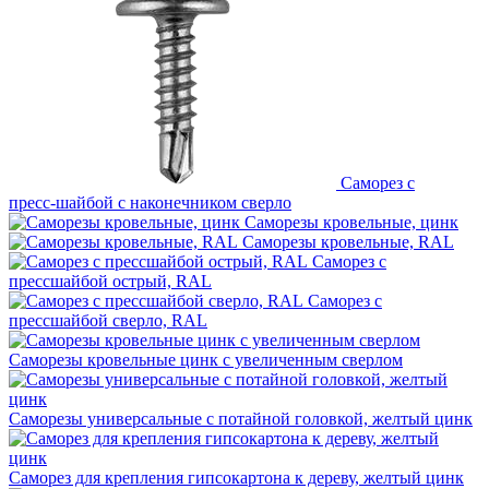
Саморез с
пресс‑шайбой с наконечником сверло
Саморезы кровельные, цинк
Саморезы кровельные, RAL
Саморез с
прессшайбой острый, RAL
Саморез с
прессшайбой сверло, RAL
Саморезы кровельные цинк с увеличенным сверлом
Саморезы универсальные с потайной головкой, желтый цинк
Саморез для крепления гипсокартона к дереву, желтый цинк