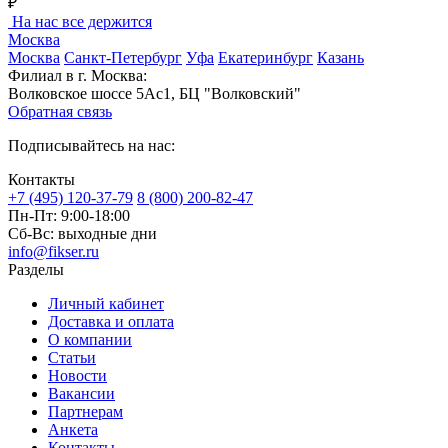
₽
На нас все держится
Москва
Москва
Санкт-Петербург
Уфа
Екатеринбург
Казань
Филиал в г. Москва:
Волковское шоссе 5Ас1, БЦ "Волковский"
Обратная связь
Подписывайтесь на нас:
Контакты
+7 (495) 120-37-79
8 (800) 200-82-47
Пн-Пт:
9:00-18:00
Сб-Вс:
выходные дни
info@fikser.ru
Разделы
Личный кабинет
Доставка и оплата
О компании
Статьи
Новости
Вакансии
Партнерам
Анкета
Контакты