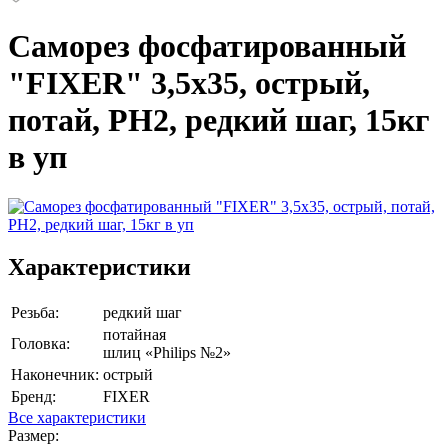
Саморез фосфатированный
"FIXER" 3,5х35, острый,
потай, PH2, редкий шаг, 15кг
в уп
Характеристики
Резьба:
редкий шаг
потайная
Головка:
шлиц «Philips №2»
Наконечник:
острый
Бренд:
FIXER
Все характеристики
Размер: