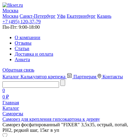
Москва
Москва
Санкт-Петербург
Уфа
Екатеринбург
Казань
+7 (495) 120-37-79
Пн-Пт:
9:00-18:00
О компании
Отзывы
Статьи
Доставка и оплата
Анкета
Обратная связь
Каталог
Калькулятор крепежа
Партнерам
Контакты
0
0 ₽
Главная
Каталог
Саморезы
Саморез для крепления гипсокартона к дереву
Саморез фосфатированный "FIXER" 3,5х35, острый, потай,
PH2, редкий шаг, 15кг в уп